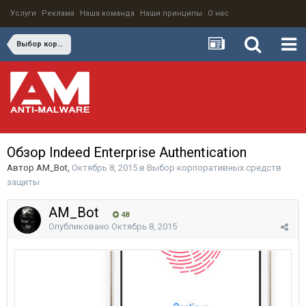
Услуги
Реклама
Наша команда
Наши принципы
О нас
Выбор корпоративных средств защиты
Обзор Indeed Enterprise Authentication
Автор
AM_Bot
,
Октябрь 8, 2015
в
Выбор корпоративных средств
защиты
AM_Bot
48
Опубликовано
Октябрь 8, 2015