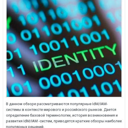
В данном обзоре рассматриваются популярные IdM/IAM-
системы в контексте мирового и российского рынков. Дается
определение базовой терминологии, история возникновения и
развития IdM/IAM -систем, приводятся краткие обзоры наиболее
популярных решений.