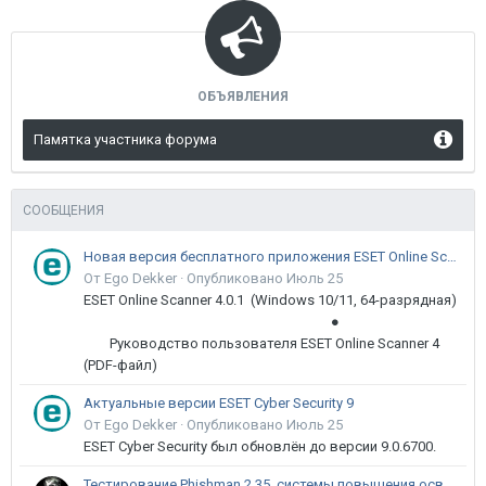
ОБЪЯВЛЕНИЯ
Памятка участника форума
СООБЩЕНИЯ
Новая версия бесплатного приложения ESET Online Scanner доступна пользователям
От Ego Dekker ·
Опубликовано
Июль 25
ESET Online Scanner 4.0.1 (Windows 10/11, 64-разрядная)
●
Руководство пользователя ESET Online Scanner 4
(PDF-файл)
Актуальные версии ESET Cyber Security 9
От Ego Dekker ·
Опубликовано
Июль 25
ESET Cyber Security был обновлён до версии 9.0.6700.
Тестирование Phishman 2.35, системы повышения осведомлённости пользователей в сфере ИБ