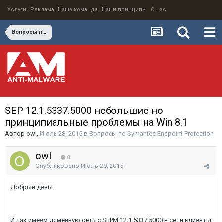
Услуги
Реклама
Наша команда
Наши принципы
О нас
Вопросы по Symantec Endpoint Protection
SEP 12.1.5337.5000 небольшие но
принципиальные проблемы на Win 8.1
Автор
owl
,
Июль 28, 2015
в
Вопросы по Symantec Endpoint Protection
owl
0
Опубликовано
Июль 28, 2015
Добрый день!
И так имеем доменную сеть с SEPM 12.1.5337.5000 в сети клиенты