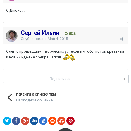
С Днюхой!
Сергей Ильин
1538
Опубликовано
Май 4, 2015
Олег, с прошедшим! Творческих успехов и чтобы поток креатива
и новых идей не прекращался!
Подписчики
0
ПЕРЕЙТИ К СПИСКУ ТЕМ
Свободное общение