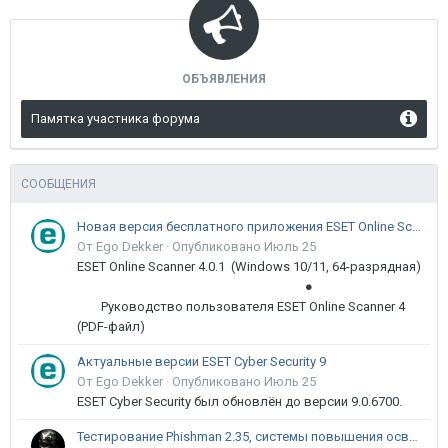
ОБЪЯВЛЕНИЯ
Памятка участника форума
СООБЩЕНИЯ
Новая версия бесплатного приложения ESET Online Scanner доступна пользователям
От Ego Dekker ·
Опубликовано
Июль 25
ESET Online Scanner 4.0.1 (Windows 10/11, 64-разрядная)
●
Руководство пользователя ESET Online Scanner 4
(PDF-файл)
Актуальные версии ESET Cyber Security 9
От Ego Dekker ·
Опубликовано
Июль 25
ESET Cyber Security был обновлён до версии 9.0.6700.
Тестирование Phishman 2.35, системы повышения осведомлённости пользователей в сфере ИБ