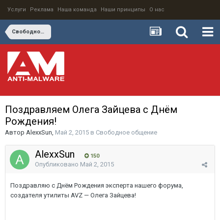
Услуги
Реклама
Наша команда
Наши принципы
О нас
Свободное общение
Поздравляем Олега Зайцева с Днём
Рождения!
Автор
AlexxSun
,
Май 2, 2015
в
Свободное общение
AlexxSun
150
Опубликовано
Май 2, 2015
Поздравляю с Днём Рождения эксперта нашего форума,
создателя утилиты AVZ — Олега Зайцева!