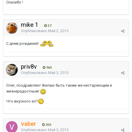
Спасибо !
mike 1
57
Опубликовано
Май 2, 2015
С днем рождения!
priv8v
960
Опубликовано
Май 3, 2015
Олег, поздравляю! Желаю быть таким же нестареющим и
жизнерадостным!
Что вкусного ел?
vaber
350
Опубликовано
Май 3, 2015