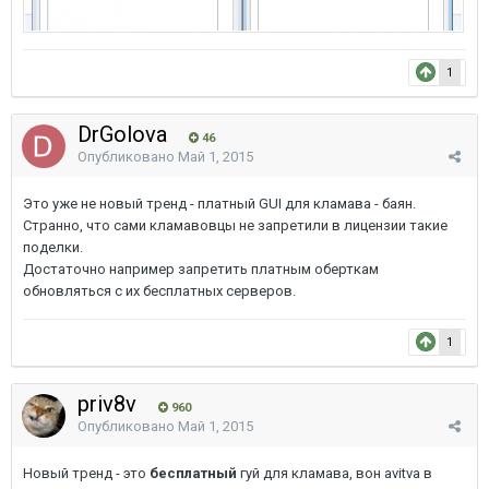
1
DrGolova
46
Опубликовано
Май 1, 2015
Это уже не новый тренд - платный GUI для кламава - баян.
Странно, что сами кламавовцы не запретили в лицензии такие
поделки.
Достаточно например запретить платным оберткам
обновляться с их бесплатных серверов.
1
priv8v
960
Опубликовано
Май 1, 2015
Новый тренд - это
бесплатный
гуй для кламава, вон avitva в