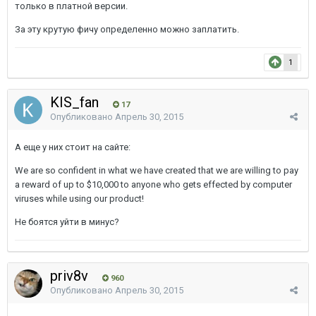
только в платной версии.
За эту крутую фичу определенно можно заплатить.
1
KIS_fan
17
Опубликовано
Апрель 30, 2015
А еще у них стоит на сайте:
We are so confident in what we have created that we are willing to pay
a reward of up to $10,000 to anyone who gets effected by computer
viruses while using our product!
Не боятся уйти в минус?
priv8v
960
Опубликовано
Апрель 30, 2015