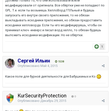
Должны только то, что они использовали и/или
модифицировали от оригинала. Все обёртки уже не попадают по
GPL. Т.е. если ты возьмешь ХеллоВорд ГПЛьный и будешь
запускать его внутри своего приложения, то не обязан
выкладывать исходники приложения, но обязан предоставить
исходники хелловорда. Если ты его модифицируешь, чтобы он
принимал ключ -инверс и писал ворд хелло, то обязан будешь
выложить исходники модификации. Но не обёртки.
1
Сергей Ильин
1538
Опубликовано
Май 4, 2015
Какое поле для бурной деятельности для Бабушкиных и Ко
KurSecurityProtection
0
Опубликовано
Декабрь 29, 2015