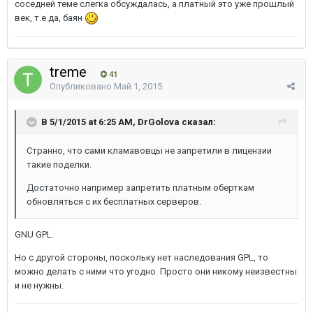
соседней теме слегка обсуждалась, а платный это уже прошлый
век, т.е да, баян
treme
41
Опубликовано
Май 1, 2015
В 5/1/2015 at 6:25 AM, DrGolova сказал:
Странно, что сами кламавовцы не запретили в лицензии
такие поделки.
Достаточно например запретить платным оберткам
обновляться с их бесплатных серверов.
GNU GPL.
Но с другой стороны, поскольку нет наследования GPL, то
можно делать с ними что угодно. Просто они никому неизвестны
и не нужны.