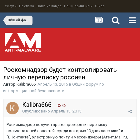
Услуги
Реклама
Наша команда
Наши принципы
О нас
Общий форум по информационной безопасности
Роскомнадзор будет контролировать
личную переписку россиян.
Автор
Kalibra666
,
Апрель 13, 2015
в
Общий форум по
информационной безопасности
Kalibra666
40
Опубликовано
Апрель 13, 2015
Роскомнадзор получил право проверять переписку
пользователей соцсетей, среди которых "Одноклассники" и
"ВКонтакте", электронную почту и мессенджеры (Агент.Mail.ru,