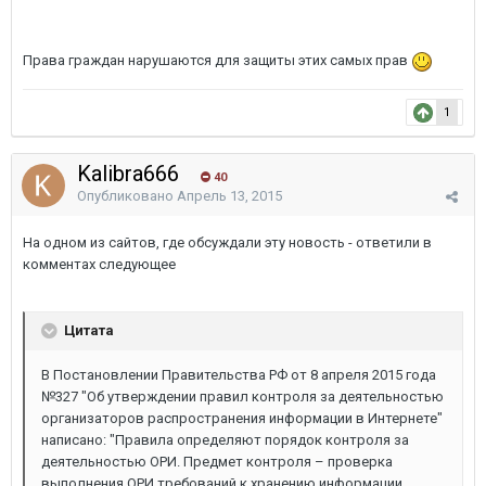
Права граждан нарушаются для защиты этих самых прав
1
Kalibra666
40
Опубликовано
Апрель 13, 2015
На одном из сайтов, где обсуждали эту новость - ответили в
комментах следующее
Цитата
В Постановлении Правительства РФ от 8 апреля 2015 года
№327 "Об утверждении правил контроля за деятельностью
организаторов распространения информации в Интернете"
написано: "Правила определяют порядок контроля за
деятельностью ОРИ. Предмет контроля – проверка
выполнения ОРИ требований к хранению информации,