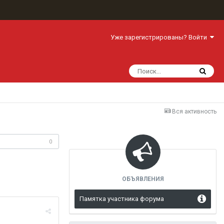
Уже зарегистрированы? Войти
Вся активность
одписчики
0
ОБЪЯВЛЕНИЯ
Памятка участника форума