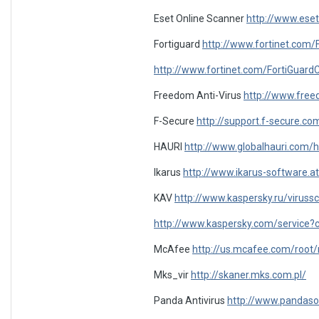
Eset Online Scanner
http://www.eset
Fortiguard
http://www.fortinet.com/
http://www.fortinet.com/FortiGuardC
Freedom Anti-Virus
http://www.free
F-Secure
http://support.f-secure.c
HAURI
http://www.globalhauri.com/ht
Ikarus
http://www.ikarus-software.a
KAV
http://www.kaspersky.ru/viruss
http://www.kaspersky.com/service
McAfee
http://us.mcafee.com/root/
Mks_vir
http://skaner.mks.com.pl/
Panda Antivirus
http://www.pandas