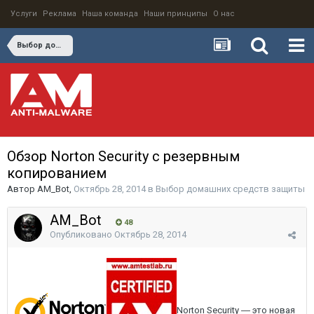
Услуги
Реклама
Наша команда
Наши принципы
О нас
Выбор домашних средств защиты
Обзор Norton Security с резервным
копированием
Автор
AM_Bot
,
Октябрь 28, 2014
в
Выбор домашних средств защиты
AM_Bot
48
Опубликовано
Октябрь 28, 2014
Norton Security ― это новая