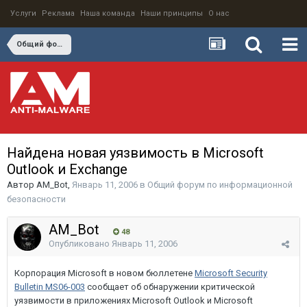
Услуги
Реклама
Наша команда
Наши принципы
О нас
Общий форум по информационной безопасности
Найдена новая уязвимость в Microsoft
Outlook и Exchange
Автор
AM_Bot
,
Январь 11, 2006
в
Общий форум по информационной
безопасности
AM_Bot
48
Опубликовано
Январь 11, 2006
Корпорация Microsoft в новом бюллетене
Microsoft Security
Bulletin MS06-003
сообщает об обнаружении критической
уязвимости в приложениях Microsoft Outlook и Microsoft