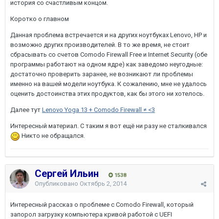
история со счастливым концом.
Коротко о главном
Данная проблема встречается и на других ноутбуках Lenovo, HP и
возможно других производителей. В то же время, не стоит
сбрасывать со счетов Comodo Firewall Free и Internet Security (обе
программы работают на одном ядре) как заведомо неугодные:
достаточно проверить заранее, не возникают ли проблемы
именно на вашей модели ноутбука. К сожалению, мне не удалось
оценить достоинства этих продуктов, как бы этого ни хотелось.
Далее тут
Lenovo Yoga 13 + Comodo Firewall ≠ <3
Интересный материал. С таким я вот ещё ни разу не сталкивался
Никто не обращался.
Сергей Ильин
1538
Опубликовано
Октябрь 2, 2014
Интересный рассказ о проблеме с Comodo Firewall, который
запорол загрузку компьютера кривой работой с UEFI