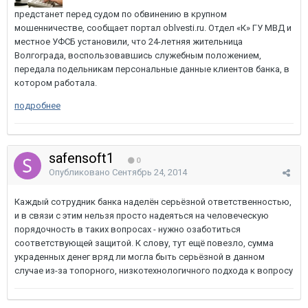
предстанет перед судом по обвинению в крупном
мошенничестве, сообщает портал oblvesti.ru. Отдел «К» ГУ МВД и
местное УФСБ установили, что 24-летняя жительница
Волгограда, воспользовавшись служебным положением,
передала подельникам персональные данные клиентов банка, в
котором работала.
подробнее
safensoft1
0
Опубликовано
Сентябрь 24, 2014
Каждый сотрудник банка наделён серьёзной ответственностью,
и в связи с этим нельзя просто надеяться на человеческую
порядочность в таких вопросах - нужно озаботиться
соответствующей защитой. К слову, тут ещё повезло, сумма
украденных денег вряд ли могла быть серьёзной в данном
случае из-за топорного, низкотехнологичного подхода к вопросу