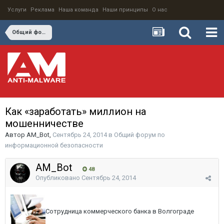
Услуги
Реклама
Наша команда
Наши принципы
О нас
Общий форум по информационной безопасности
Как «заработать» миллион на
мошенничестве
Автор
AM_Bot
,
Сентябрь 24, 2014
в
Общий форум по
информационной безопасности
AM_Bot
48
Опубликовано
Сентябрь 24, 2014
Сотрудница коммерческого банка в Волгограде