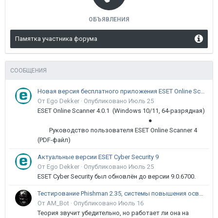
ОБЪЯВЛЕНИЯ
Памятка участника форума
СООБЩЕНИЯ
Новая версия бесплатного приложения ESET Online Scanner доступна пользователям
От Ego Dekker ·
Опубликовано
Июль 25
ESET Online Scanner 4.0.1 (Windows 10/11, 64-разрядная)
●
Руководство пользователя ESET Online Scanner 4
(PDF-файл)
Актуальные версии ESET Cyber Security 9
От Ego Dekker ·
Опубликовано
Июль 25
ESET Cyber Security был обновлён до версии 9.0.6700.
Тестирование Phishman 2.35, системы повышения осведомлённости пользователей в сфере ИБ
От AM_Bot ·
Опубликовано
Июль 16
Теория звучит убедительно, но работает ли она на