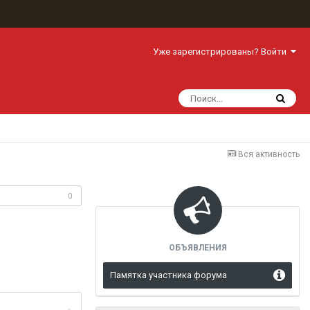
Уже зарегистрированы? Войти
Вся активность
одписчики
0
ОБЪЯВЛЕНИЯ
Памятка участника форума