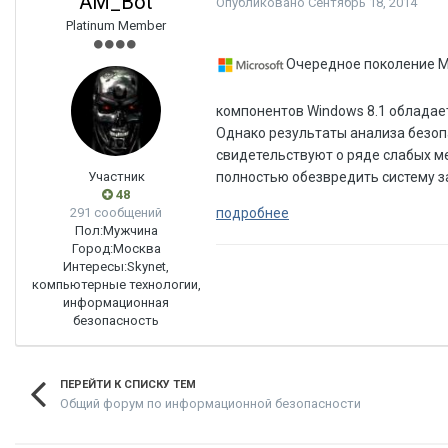
AM_Bot
Опубликовано
Сентябрь 18, 2014
Platinum Member
Очередное поколение Mic
компонентов Windows 8.1 обладае
Однако результаты анализа безопа
свидетельствуют о ряде слабых м
Участник
полностью обезвредить систему 
48
291 сообщений
подробнее
Пол:
Мужчина
Город:
Москва
Интересы:
Skynet,
компьютерные технологии,
информационная
безопасность
ПЕРЕЙТИ К СПИСКУ ТЕМ
Общий форум по информационной безопасности