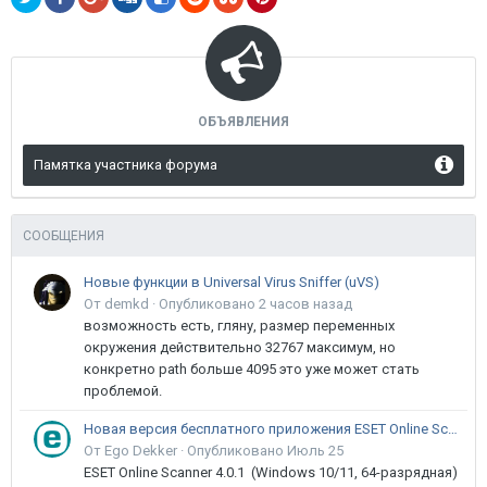
ОБЪЯВЛЕНИЯ
Памятка участника форума
СООБЩЕНИЯ
Новые функции в Universal Virus Sniffer (uVS)
От demkd ·
Опубликовано
2 часов назад
возможность есть, гляну, размер переменных
окружения действительно 32767 максимум, но
конкретно path больше 4095 это уже может стать
проблемой.
Новая версия бесплатного приложения ESET Online Scanner доступна пользователям
От Ego Dekker ·
Опубликовано
Июль 25
ESET Online Scanner 4.0.1 (Windows 10/11, 64-разрядная)