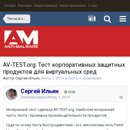
Услуги
Реклама
Наша команда
Наши принципы
О нас
Тесты и сравнения
AV-TEST.org: Тест корпоративных защитных
продуктов для виртуальных сред
Автор
Сергей Ильин
,
Июнь 1, 2014
в
Тесты и сравнения
Сергей Ильин
1538
Опубликовано
Июнь 1, 2014
Интересный тест сделали AV-TEST.org. Наиболее интересная
часть теста - проверка производительности продуктов.
Судя по этому тесту быстродействие - это ахиллесова пята Trend