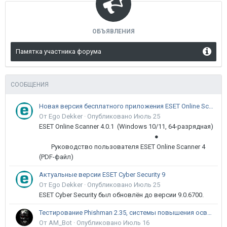
ОБЪЯВЛЕНИЯ
Памятка участника форума
СООБЩЕНИЯ
Новая версия бесплатного приложения ESET Online Scanner доступна пользователям
От Ego Dekker ·
Опубликовано
Июль 25
ESET Online Scanner 4.0.1 (Windows 10/11, 64-разрядная)
●
Руководство пользователя ESET Online Scanner 4
(PDF-файл)
Актуальные версии ESET Cyber Security 9
От Ego Dekker ·
Опубликовано
Июль 25
ESET Cyber Security был обновлён до версии 9.0.6700.
Тестирование Phishman 2.35, системы повышения осведомлённости пользователей в сфере ИБ
От AM_Bot ·
Опубликовано
Июль 16