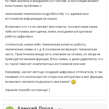
по теме анализа и внедрения DLP-систем. В настоящий момент
испытываю проблемы с
написанием технических подробностей, т.к. адекватных
источников информации не нашел.
Возможно кто-то из сможет мне помочь: посоветовав какие-
либо источники, методички, книги, исходники алгоритмов
работы цифровых
отпечатков, какие-либо технические аспекты работы,
технические схемы и т.д. В основном интересует техническая
часть. Практически везде есть описание на словах, но нигде не
приводятся никакие функции, блок-схемы, я даже удивляюсь что
по такой теме нет компетентных источников или книг.
Например, насчет метода создания цифровых отпечатков, я так
понимаю что используются открытые алгоритмы и мат.функции,
возможно сможете подсказать мне какие?
Заранее спасибо за помощь! )
Алексей Дрозд