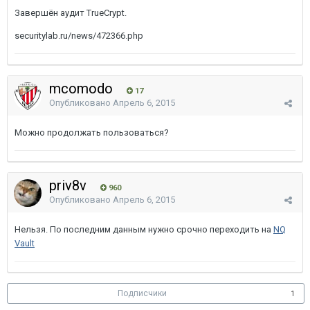
Завершён аудит TrueCrypt.
securitylab.ru/news/472366.php
mcomodo
17
Опубликовано
Апрель 6, 2015
Можно продолжать пользоваться?
priv8v
960
Опубликовано
Апрель 6, 2015
Нельзя. По последним данным нужно срочно переходить на
NQ
Vault
Подписчики
1