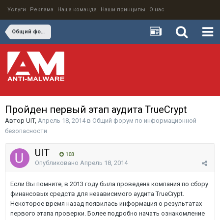
Услуги
Реклама
Наша команда
Наши принципы
О нас
Общий форум по информационной безопасности
Пройден первый этап аудита TrueCrypt
Автор
UIT
,
Апрель 18, 2014
в
Общий форум по информационной
безопасности
UIT
103
Опубликовано
Апрель 18, 2014
Если Вы помните, в 2013 году была проведена компания по сбору
финансовых средств для независимого аудита TrueCrypt.
Некоторое время назад появилась информация о результатах
первого этапа проверки. Более подробно начать ознакомление