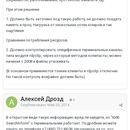
При этом решение:
1. Должно быть заточено под такую работу, не должно поедать
память и проц. Нагрузка от нескольких сотен юзеров и так
ощутимая.
Сравнение потребления ресурсов.
2. Должно контролировать специфичные терминальные каналы,
типа модуля rdpclip, через который методом копипасты, можно
начиная с 2008 и файлы утаскивать.
(В основном применяются тонкие клиенты и rdpclip отключен.
Но такой контроль всеравно должен быть)
Алексей Дрозд
0
Опубликовано
Май 20, 2014
В открытом виде такую информацию вряд ли найдёте, но "КИБ
SearchInform" с терминальными работает. Подробнее можете
узнать по телефону +7 (495) 721 84 06. Не ручаюсь за то, что