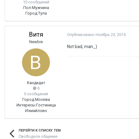
10 сообщений
Пол:
Мужчина
Город:
Тула
Витя
Опубликовано
Ноябрь 23, 2014
Newbie
Not bad, man_)
Кандидат
0
0 сообщений
Город:
Москва
Интересы:
Гостиница
Измайлово
ПЕРЕЙТИ К СПИСКУ ТЕМ
Свободное общение