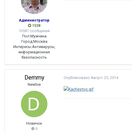
Администратор
1538
10581 сообщений
Пол:
Мужчина
Город:
Москва
Интересы:
Антивирусы,
информационная
безопасность
Demmy
Опубликовано
Август 25, 2014
Newbie
Новичок
0