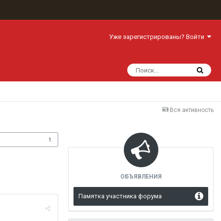
Уже зарегистрированы? Войти
Вся активность
одписчики
1
ОБЪЯВЛЕНИЯ
Памятка участника форума