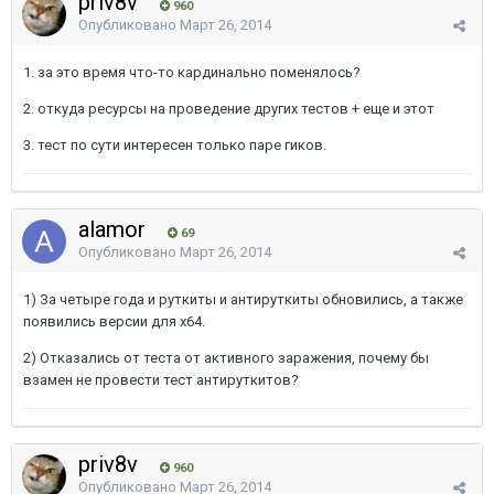
priv8v
960
Опубликовано
Март 26, 2014
1. за это время что-то кардинально поменялось?
2. откуда ресурсы на проведение других тестов + еще и этот
3. тест по сути интересен только паре гиков.
alamor
69
Опубликовано
Март 26, 2014
1) За четыре года и руткиты и антируткиты обновились, а также
появились версии для х64.
2) Отказались от теста от активного заражения, почему бы
взамен не провести тест антируткитов?
priv8v
960
Опубликовано
Март 26, 2014