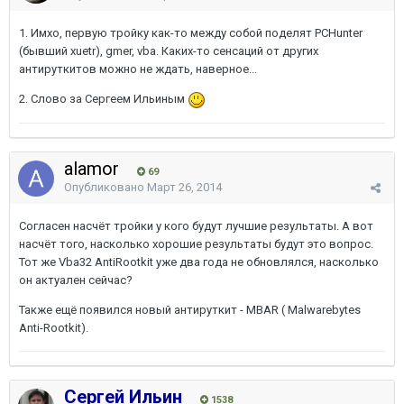
1. Имхо, первую тройку как-то между собой поделят PCHunter
(бывший xuetr), gmer, vba. Каких-то сенсаций от других
антируткитов можно не ждать, наверное...
2. Слово за Сергеем Ильиным
alamor
69
Опубликовано
Март 26, 2014
Согласен насчёт тройки у кого будут лучшие результаты. А вот
насчёт того, насколько хорошие результаты будут это вопрос.
Тот же Vba32 AntiRootkit уже два года не обновлялся, насколько
он актуален сейчас?
Также ещё появился новый антируткит - MBAR ( Malwarebytes
Anti-Rootkit).
Сергей Ильин
1538