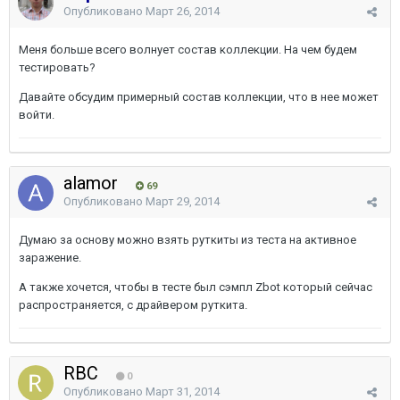
Опубликовано
Март 26, 2014
Меня больше всего волнует состав коллекции. На чем будем
тестировать?
Давайте обсудим примерный состав коллекции, что в нее может
войти.
alamor
69
Опубликовано
Март 29, 2014
Думаю за основу можно взять руткиты из теста на активное
заражение.
А также хочется, чтобы в тесте был сэмпл Zbot который сейчас
распространяется, с драйвером руткита.
RBC
0
Опубликовано
Март 31, 2014