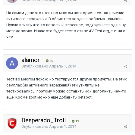
На самом деле этот тест во многом повторяет тест на лечение
активного заражения. В обоих тестах одна проблема - самплы.
Нужно искать что-то новое и интересное, подходящее под нашу
методологию. Иначе это будет тест в стиле AV-Test.org, т.е. ни о
чем.
alamor
69
Опубликовано
Апрель 1, 2014
Тест во многом похож, но тестируются другие продукты. На этих
семплах (из активного заражения) эти утилиты не
тестировались, поэтому можно оставить их и дополнить чем-то
ещё. Кроме zbot можно ещё добавить betabot.
Desperado_Troll
11
Опубликовано
Апрель 1, 2014