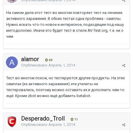
На самом деле этот тест во многом повторяет тест на лечение
активного заражения. В обоих тестах одна проблема - самплы.
Нужно искать что-то новое и интересное, подходящее под нашу
методологию. Иначе это будет тест в стиле AV-Test.org, т.е. ни о
чем.
alamor
69
Опубликовано
Апрель 1, 2014
Тест во многом похож, но тестируются другие продукты. На этих
семплах (из активного заражения) эти утилиты не
тестировались, поэтому можно оставить их и дополнить чем-то
ещё. Кроме zbot можно ещё добавить betabot.
Desperado_Troll
11
Опубликовано
Апрель 1, 2014