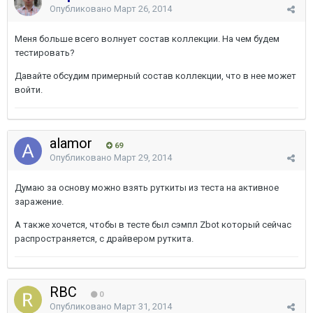
Опубликовано
Март 26, 2014
Меня больше всего волнует состав коллекции. На чем будем
тестировать?
Давайте обсудим примерный состав коллекции, что в нее может
войти.
alamor
69
Опубликовано
Март 29, 2014
Думаю за основу можно взять руткиты из теста на активное
заражение.
А также хочется, чтобы в тесте был сэмпл Zbot который сейчас
распространяется, с драйвером руткита.
RBC
0
Опубликовано
Март 31, 2014