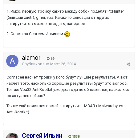
1. Имхо, первую тройку как-то между собой поделят PCHunter
(бывший xuetr), gmer, vba. Каких-то сенсаций от других
антируткитов можно не ждать, наверное...
2. Слово за Сергеем Ильиным
alamor
69
Опубликовано
Март 26, 2014
Согласен насчёт тройки у кого будут лучшие результаты. А вот
насчёт того, насколько хорошие результаты будут это вопрос.
Тот же Vba32 AntiRootkit уже два года не обновлялся, насколько
он актуален сейчас?
Также ещё появился новый антируткит - MBAR ( Malwarebytes
Anti-Rootkit).
Сергей Ильин
1538