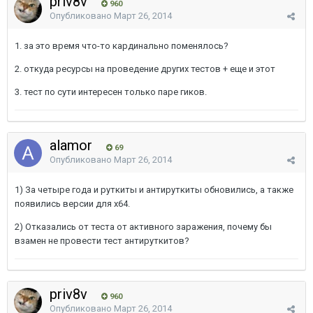
priv8v
960
Опубликовано
Март 26, 2014
1. за это время что-то кардинально поменялось?
2. откуда ресурсы на проведение других тестов + еще и этот
3. тест по сути интересен только паре гиков.
alamor
69
Опубликовано
Март 26, 2014
1) За четыре года и руткиты и антируткиты обновились, а также
появились версии для х64.
2) Отказались от теста от активного заражения, почему бы
взамен не провести тест антируткитов?
priv8v
960
Опубликовано
Март 26, 2014