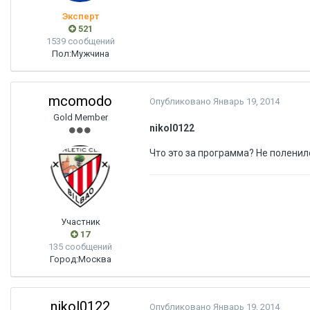
Эксперт
521
1539 сообщений
Пол:
Мужчина
mcomodo
Опубликовано
Январь 19, 2014
Gold Member
nikol0122
Что это за программа? Не полени
Участник
17
135 сообщений
Город:
Москва
nikol0122
Опубликовано
Январь 19, 2014