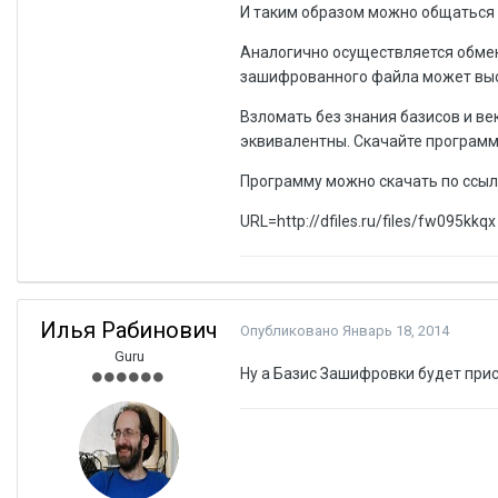
И таким образом можно общаться 
Аналогично осуществляется обмен
зашифрованного файла может выс
Взломать без знания базисов и в
эквивалентны. Скачайте программу
Программу можно скачать по ссыл
URL=http://dfiles.ru/files/fw095kkqx
Илья Рабинович
Опубликовано
Январь 18, 2014
Guru
Ну а Базис Зашифровки будет при