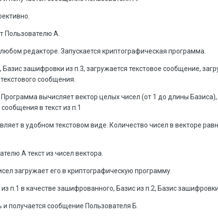
фективно.
т Пользователю А.
 любом редакторе. Запускается криптографическая программа.
, Базис зашифровки из п.3, загружается текстовое сообщение, загр
 текстового сообщения.
Программа вычисляет вектор целых чисел (от 1 до длины Базиса)
сообщения в текст из п.1
вляет в удобном текстовом виде. Количество чисел в векторе рав
телю А текст из чисел вектора.
исел загружает его в криптографическую программу.
из п.1 в качестве зашифрованного, Базис из п.2, Базис зашифровки
и получается сообщение Пользователя Б.