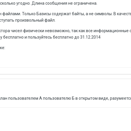
сколько угодно. Длина сообщения не ограничена.
 файлами. Только Базисы содержат байты, а не символы. В качест
тупать произвольный файл.
ектора чисел физически невозможно, так как все информационные
 бесплатно и пользуйтесь бесплатно до 31.12.2014
ке:
слан пользователем А пользователю Б в открытом виде, разумеетс