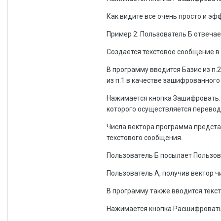
Как видите все очень просто и эф
Пример 2: Пользователь Б отвечае
Создается текстовое сообщение в
В программу вводится Базис из п.2
из п.1 в качестве зашифрованного
Нажимается кнопка Зашифровать. 
которого осуществляется перевод 
Числа вектора программа предста
текстового сообщения.
Пользователь Б посылает Пользова
Пользователь А, получив вектор ч
В программу также вводится текст 
Нажимается кнопка Расшифровать 