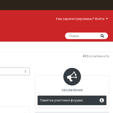
Уже зарегистрированы? Войти
Вся активность
одписчики
2
ОБЪЯВЛЕНИЯ
Памятка участника форума