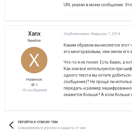
URL указан в моем сообщении. Это 
Xanx
Опубликовано
Февраль 7, 2014
Newbie
Каким образом вычисляется этот ч
его многоразовым, чем свели его 
Что-то я не понял. Есть базис, а
Как они все используются при шиф
одного текста вы хотите добиться
Новичок
сообщение)? Не проще ли использо
0
передать и размер зашифрованного
10 сообщений
окажется больше? А если больше 
ПЕРЕЙТИ К СПИСКУ ТЕМ
Современные угрозы и защита от них