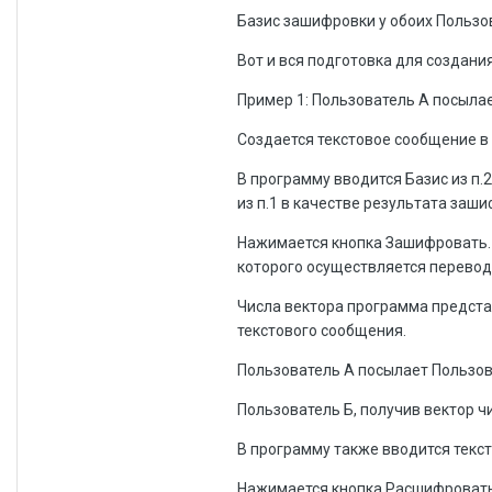
Базис зашифровки у обоих Пользов
Вот и вся подготовка для создани
Пример 1: Пользователь А посыла
Создается текстовое сообщение в
В программу вводится Базис из п.2
из п.1 в качестве результата заш
Нажимается кнопка Зашифровать. 
которого осуществляется перевод 
Числа вектора программа предста
текстового сообщения.
Пользователь А посылает Пользова
Пользователь Б, получив вектор ч
В программу также вводится текст 
Нажимается кнопка Расшифровать