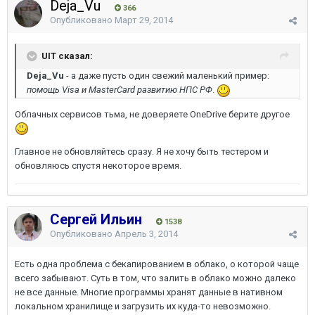
Deja_Vu
366
Опубликовано
Март 29, 2014
UIT сказал:
Deja_Vu
- а даже пусть один свежий маленький пример:
помощь Visa и MasterCard развитию НПС РФ
.
Облачных сервисов тьма, не доверяете OneDrive берите другое
Главное не обновляйтесь сразу. Я не хочу быть тестером и
обновляюсь спустя некоторое время.
Сергей Ильин
1538
Опубликовано
Апрель 3, 2014
Есть одна проблема с бекапированием в облако, о которой чаще
всего забывают. Суть в том, что залить в облако можно далеко
не все данные. Многие программы хранят данные в нативном
локальном хранилище и загрузить их куда-то невозможно.