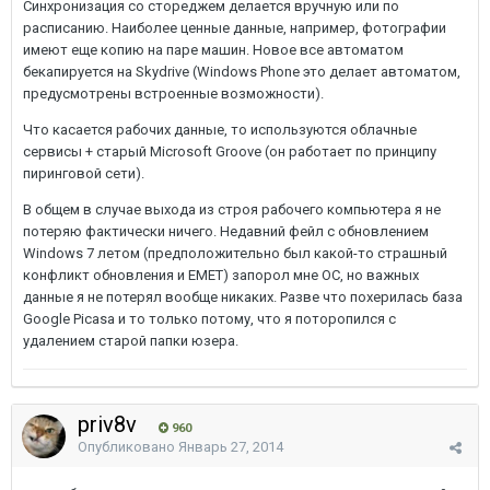
Синхронизация со стореджем делается вручную или по
расписанию. Наиболее ценные данные, например, фотографии
имеют еще копию на паре машин. Новое все автоматом
бекапируется на Skydrive (Windows Phone это делает автоматом,
предусмотрены встроенные возможности).
Что касается рабочих данные, то используются облачные
сервисы + старый Microsoft Groove (он работает по принципу
пиринговой сети).
В общем в случае выхода из строя рабочего компьютера я не
потеряю фактически ничего. Недавний фейл с обновлением
Windows 7 летом (предположительно был какой-то страшный
конфликт обновления и EMET) запорол мне ОС, но важных
данные я не потерял вообще никаких. Разве что похерилась база
Google Picasa и то только потому, что я поторопился с
удалением старой папки юзера.
priv8v
960
Опубликовано
Январь 27, 2014