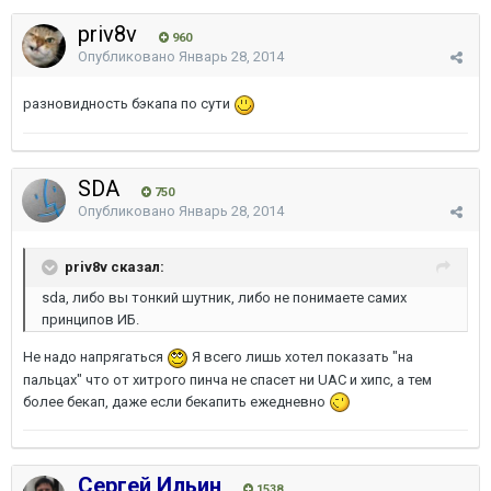
priv8v
960
Опубликовано
Январь 28, 2014
разновидность бэкапа по сути
SDA
750
Опубликовано
Январь 28, 2014
priv8v сказал:
sda, либо вы тонкий шутник, либо не понимаете самих
принципов ИБ.
Не надо напрягаться
Я всего лишь хотел показать "на
пальцах" что от хитрого пинча не спасет ни UAC и хипс, а тем
более бекап, даже если бекапить ежедневно
Сергей Ильин
1538