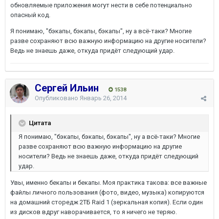
обновляемые приложения могут нести в себе потенциально
опасный код.
Я понимаю, "бэкапы, бэкапы, бэкапы", ну а всё-таки? Многие
разве сохраняют всю важную информацию на другие носители?
Ведь не знаешь даже, откуда придёт следующий удар.
Сергей Ильин
1538
Опубликовано
Январь 26, 2014
Цитата
Я понимаю, "бэкапы, бэкапы, бэкапы", ну а всё-таки? Многие
разве сохраняют всю важную информацию на другие
носители? Ведь не знаешь даже, откуда придёт следующий
удар.
Увы, именно бекапы и бекапы. Моя практика такова: все важные
файлы личного пользования (фото, видео, музыка) копируются
на домашний сторедж 2ТБ Raid 1 (зеркальная копия). Если один
из дисков вдруг наворачивается, то я ничего не теряю.