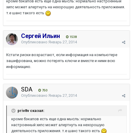
кроме бэкапов есть еще одна мысль: нормально настроенный
хипс может алертнуть на нехорошую деятельность приложения.
т.е шанс такого есть
Сергей Ильин
1538
Опубликовано
Январь 27, 2014
Кстати риски возрастают, если информация на компьютере
зашифрована, можно потерять ключи и вместе и ними всю
информацию.
SDA
750
Опубликовано
Январь 27, 2014
priv8v сказал:
кроме бэкапов есть еще одна мысль: нормально
настроенный хипс может алертнуть на нехорошую
деятельность приложения. т.е шанс такого есть