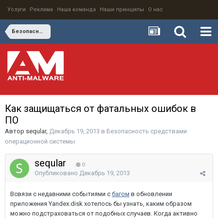
Услуги
Реклама
Наша команда
Наши принципы
О нас
Безопасность средствами операционной системы
Как защищаться от фатальных ошибок в
ПО
Автор
seqular
,
Декабрь 19, 2013
в
Безопасность средствами
операционной системы
seqular
0
Опубликовано
Декабрь 19, 2013
Всвязи с недавними событиями с
багом
в обновлении
приложения Yandex.disk хотелось бы узнать, каким образом
можно подстраховаться от подобных случаев. Когда активно