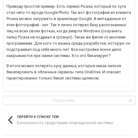
Приведу простой пример. Есть сервис Picasa, который по сути
стал чего-то вроде Google Photo. Так вот фотографии из клиента
Picasa можно загружать в хранилище Google. А метаданные от
этих фотографий - нет. Так я лично потерял базу распознанных
лиц на всех своих фотках, когда умерла Windows (сохранить
папку Picasa не подумал и грохнул). Такая же фигня со многими
программами. Для кого-то важна среда разработки, которую он
подстраивал под себя много лет. Все настройки ясное дело
накрываются при смене системы. Кто это бекапирует?
В итоге можно потерять кучу данных, которые никак нельзя
бекапировать в облачные сервисы типа OneDrive. И спасает
гарантированно только бекап системы целиком.
Подписчики
0
ПЕРЕЙТИ К СПИСКУ ТЕМ
Безопасность средствами операционной системы