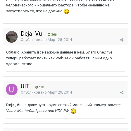
человеческого и кошачьего фактора, чтобы нечаянно не
запустилось то, что не должно
Deja_Vu
366
Опубликовано
Март 28, 2014
Облако. Хранить все важные данные в нём. Благо OneDrive
теперь работает почти как WebDAV и работать с ним одно
удовольствие.
UIT
103
Опубликовано
Март 29, 2014
Deja_Vu
- а даже пусть один свежий маленький пример:
помощь
Visa и MasterCard развитию НПС РФ
.