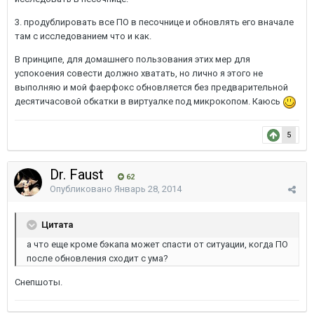
3. продублировать все ПО в песочнице и обновлять его вначале
там с исследованием что и как.
В принципе, для домашнего пользования этих мер для
успокоения совести должно хватать, но лично я этого не
выполняю и мой фаерфокс обновляется без предварительной
десятичасовой обкатки в виртуалке под микрокопом. Каюсь
5
Dr. Faust
62
Опубликовано
Январь 28, 2014
Цитата
а что еще кроме бэкапа может спасти от ситуации, когда ПО
после обновления сходит с ума?
Снепшоты.