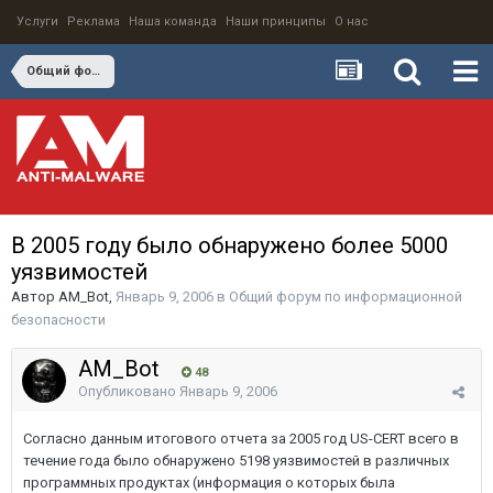
Услуги
Реклама
Наша команда
Наши принципы
О нас
Общий форум по информационной безопасности
В 2005 году было обнаружено более 5000
уязвимостей
Автор
AM_Bot
,
Январь 9, 2006
в
Общий форум по информационной
безопасности
AM_Bot
48
Опубликовано
Январь 9, 2006
Согласно данным итогового отчета за 2005 год US-CERT всего в
течение года было обнаружено 5198 уязвимостей в различных
программных продуктах (информация о которых была