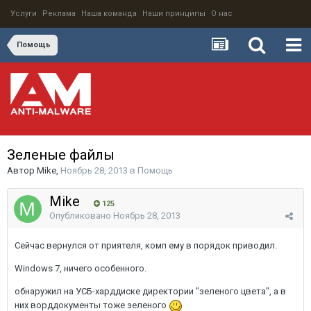
Услуги
Реклама
Наша команда
Наши принципы
О нас
Помощь
Зеленые файлы
Автор
Mike
,
Ноябрь 28, 2013
в
Помощь
Mike
125
Опубликовано
Ноябрь 28, 2013
Сейчас вернулся от приятеля, комп ему в порядок приводил.
Windows 7, ничего особенного.
обнаружил на УСБ-харддиске директории "зеленого цвета", а в
них ворддокументы тоже зеленого