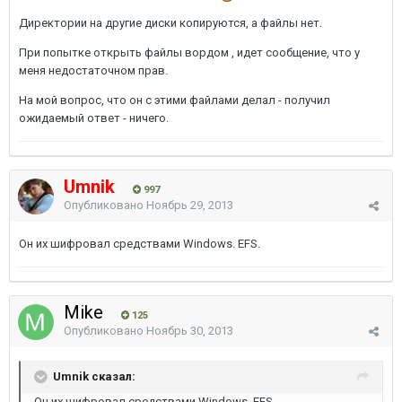
Директории на другие диски копируются, а файлы нет.
При попытке открыть файлы вордом , идет сообщение, что у
меня недостаточном прав.
На мой вопрос, что он с этими файлами делал - получил
ожидаемый ответ - ничего.
Umnik
997
Опубликовано
Ноябрь 29, 2013
Он их шифровал средствами Windows. EFS.
Mike
125
Опубликовано
Ноябрь 30, 2013
Umnik сказал:
Он их шифровал средствами Windows. EFS.