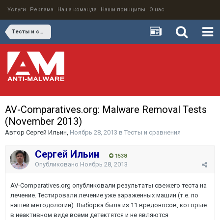
Услуги
Реклама
Наша команда
Наши принципы
О нас
Тесты и сравнения
AV-Comparatives.org: Malware Removal Tests
(November 2013)
Автор
Сергей Ильин
,
Ноябрь 28, 2013
в
Тесты и сравнения
Сергей Ильин
1538
Опубликовано
Ноябрь 28, 2013
AV-Comparatives.org опубликовали результаты свежего теста на
лечение. Тестировали лечение уже зараженных машин (т.е. по
нашей методологии). Выборка была из 11 вредоносов, которые
в неактивном виде всеми детектятся и не являются