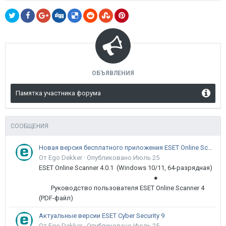
ОБЪЯВЛЕНИЯ
Памятка участника форума
СООБЩЕНИЯ
Новая версия бесплатного приложения ESET Online Scanner доступна пользователям
От Ego Dekker ·
Опубликовано
Июль 25
ESET Online Scanner 4.0.1 (Windows 10/11, 64-разрядная)
●
Руководство пользователя ESET Online Scanner 4
(PDF-файл)
Актуальные версии ESET Cyber Security 9
От Ego Dekker ·
Опубликовано
Июль 25