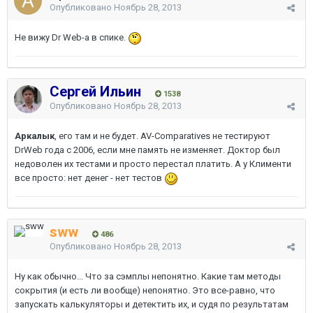
Опубликовано
Ноябрь 28, 2013
Не вижу Dr Web-а в спике.
Сергей Ильин
1538
Опубликовано
Ноябрь 28, 2013
Аркалык
, его там и не будет. AV-Comparatives не тестируют
DrWeb года с 2006, если мне память не изменяет. Доктор был
недоволен их тестами и просто перестал платить. А у Клименти
все просто: нет денег - нет тестов
sww
486
Опубликовано
Ноябрь 28, 2013
Ну как обычно... Что за сэмплы непонятно. Какие там методы
сокрытия (и есть ли вообще) непонятно. Это все-равно, что
запускать калькуляторы и детектить их, и судя по результатам