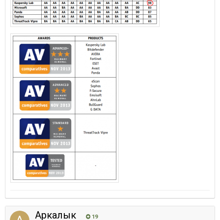
Аркалык
19