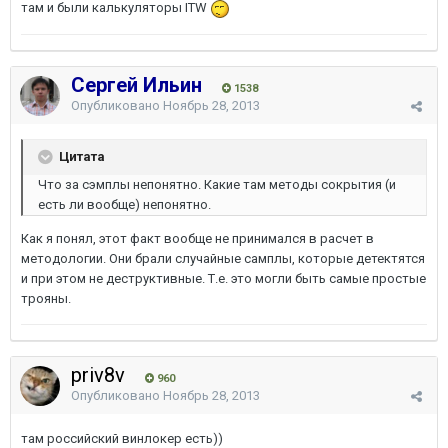
там и были калькуляторы ITW
Сергей Ильин
1538
Опубликовано
Ноябрь 28, 2013
Цитата
Что за сэмплы непонятно. Какие там методы сокрытия (и
есть ли вообще) непонятно.
Как я понял, этот факт вообще не принимался в расчет в
методологии. Они брали случайные самплы, которые детектятся
и при этом не деструктивные. Т.е. это могли быть самые простые
трояны.
priv8v
960
Опубликовано
Ноябрь 28, 2013
там российский винлокер есть))