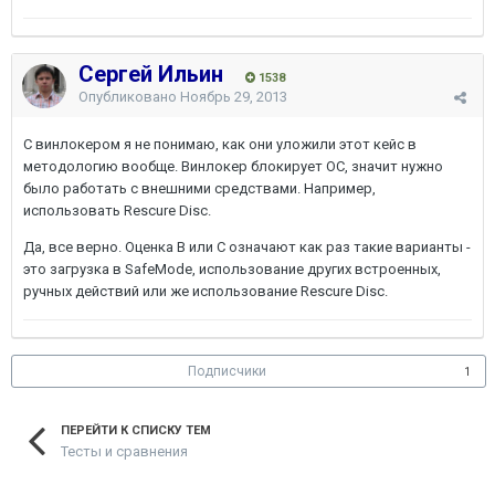
Сергей Ильин
1538
Опубликовано
Ноябрь 29, 2013
С винлокером я не понимаю, как они уложили этот кейс в
методологию вообще. Винлокер блокирует ОС, значит нужно
было работать с внешними средствами. Например,
использовать Rescure Disc.
Да, все верно. Оценка B или С означают как раз такие варианты -
это загрузка в SafeMode, использование других встроенных,
ручных действий или же использование Rescure Disc.
Подписчики
1
ПЕРЕЙТИ К СПИСКУ ТЕМ
Тесты и сравнения