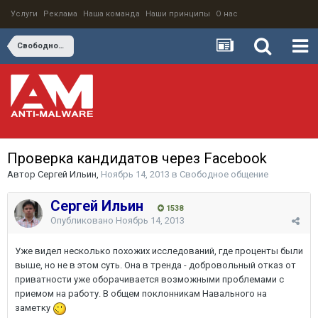
Услуги
Реклама
Наша команда
Наши принципы
О нас
Свободное общение
Проверка кандидатов через Facebook
Автор
Сергей Ильин
,
Ноябрь 14, 2013
в
Свободное общение
Сергей Ильин
1538
Опубликовано
Ноябрь 14, 2013
Уже видел несколько похожих исследований, где проценты были
выше, но не в этом суть. Она в тренда - добровольный отказ от
приватности уже оборачивается возможными проблемами с
приемом на работу. В общем поклонникам Навального на
заметку