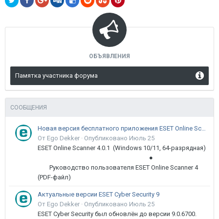
ОБЪЯВЛЕНИЯ
Памятка участника форума
СООБЩЕНИЯ
Новая версия бесплатного приложения ESET Online Scanner доступна пользователям
От Ego Dekker ·
Опубликовано
Июль 25
ESET Online Scanner 4.0.1 (Windows 10/11, 64-разрядная)
●
Руководство пользователя ESET Online Scanner 4
(PDF-файл)
Актуальные версии ESET Cyber Security 9
От Ego Dekker ·
Опубликовано
Июль 25
ESET Cyber Security был обновлён до версии 9.0.6700.