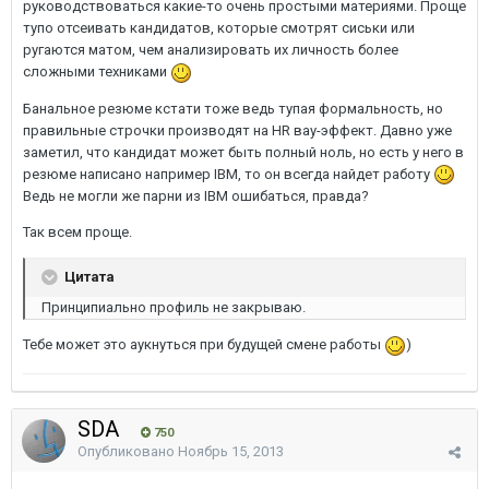
руководствоваться какие-то очень простыми материями. Проще
тупо отсеивать кандидатов, которые смотрят сиськи или
ругаются матом, чем анализировать их личность более
сложными техниками
Банальное резюме кстати тоже ведь тупая формальность, но
правильные строчки производят на HR вау-эффект. Давно уже
заметил, что кандидат может быть полный ноль, но есть у него в
резюме написано например IBM, то он всегда найдет работу
Ведь не могли же парни из IBM ошибаться, правда?
Так всем проще.
Цитата
Принципиально профиль не закрываю.
Тебе может это аукнуться при будущей смене работы
)
SDA
750
Опубликовано
Ноябрь 15, 2013