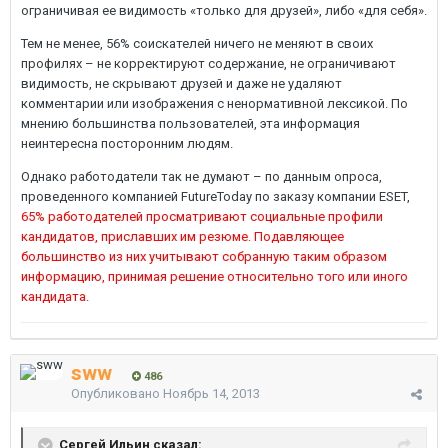
ограничивая ее видимость «только для друзей», либо «для себя».
Тем не менее, 56% соискателей ничего не меняют в своих
профилях – не корректируют содержание, не ограничивают
видимость, не скрывают друзей и даже не удаляют
комментарии или изображения с ненормативной лексикой. По
мнению большинства пользователей, эта информация
неинтересна посторонним людям.
Однако работодатели так не думают – по данным опроса,
проведенного компанией FutureToday по заказу компании ESET,
65% работодателей просматривают социальные профили
кандидатов, приславших им резюме. Подавляющее
большинство из них учитывают собранную таким образом
информацию, принимая решение относительно того или иного
кандидата.
sww
486
Опубликовано
Ноябрь 14, 2013
Сергей Ильин сказал: