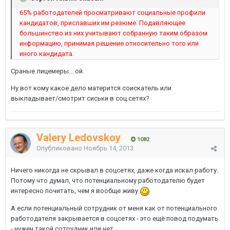
65% работодателей просматривают социальные профили
кандидатов, приславших им резюме. Подавляющее
большинство из них учитывают собранную таким образом
информацию, принимая решение относительно того или
иного кандидата.
Сраные лицемеры... ой.
Ну вот кому какое дело матерится соискатель или
выкладывает/смотрит сиськи в соц.сетях?
Valery Ledovskoy
1082
Опубликовано
Ноябрь 14, 2013
Ничего никогда не скрывал в соцсетях, даже когда искал работу.
Потому что думал, что потенциальному работодателю будет
интересно почитать, чем я вообще живу
А если потенциальный сотрудник от меня как от потенциального
работодателя закрывается в соцсетях - это ещё повод подумать
- нужен такой сотрудник или нет...