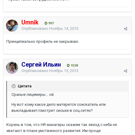
Umnik
997
Опубликовано
Ноябрь 14, 2013
Принципиально профиль не закрываю.
Сергей Ильин
1538
Опубликовано
Ноябрь 15, 2013
Цитата
Сраные лицемеры... ой.
Ну вот кому какое дело матерится соискатель или
выкладывает/смотрит сиськи в соц.сетях?
Корень в том, что HR-манагеры скажем так звезд с неба не
хватают в плане умственного развития. Им проще