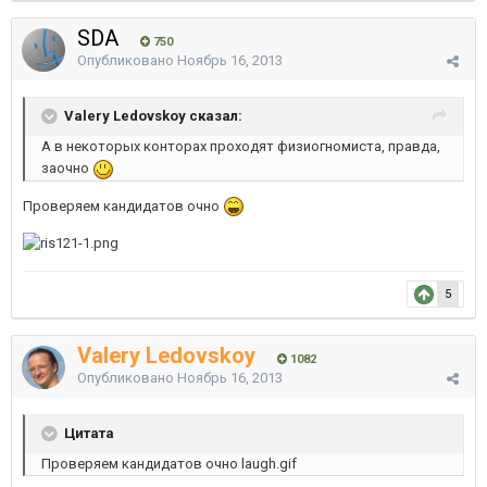
SDA
750
Опубликовано
Ноябрь 16, 2013
Valery Ledovskoy сказал:
А в некоторых конторах проходят физиогномиста, правда,
заочно
Проверяем кандидатов очно
5
Valery Ledovskoy
1082
Опубликовано
Ноябрь 16, 2013
Цитата
Проверяем кандидатов очно laugh.gif