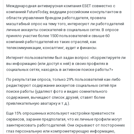
Международная антивирусная компания ESET совместно с
компанией FutureToday, ведущим российским консультантом в
области управления брендом работодателя, провела
масштабный опрос на тему того, интересуют ли работодателей
личные аккаунты соискателей в социальных сетях. В опросе
приняло участие более 1500 пользователей и свыше 60
компаний-работодателей из таких отраслей, как
телекоммуникации, консалтинг, аудит и финансы.
Интернет-пользователям был задан вопрос: «Корректируете ли
вы информацию (или доступ к ней) в своих профилях в
социальных сетях, находясь в активном поиске работы?»
По результатам опроса, только 29% пользователей как-либо
редактируют содержание аккаунтов социальных сетей при
поиске работы (удаляют фото и видео сомнительного
содержания, вычищают список друзей, ставят более
привлекательную аватарку и т.д.).
Еще 15% опрошенных используют настройки приватности
сервисов, заранее предполагая, что их личные профили могут
заинтересовать работодателей. Они скрывают от посторонних
глаз персональную или компрометирующую информацию,