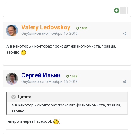
5
Valery Ledovskoy
1082
Опубликовано
Ноябрь 15, 2013
А в некоторых конторах проходят физиогномиста, правда,
заочно
Сергей Ильин
1538
Опубликовано
Ноябрь 16, 2013
Цитата
А в некоторых конторах проходят физиогномиста, правда,
заочно
Теперь и через Facebook
)