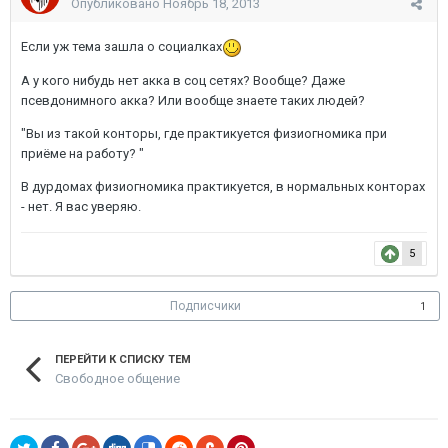
Опубликовано
Ноябрь 18, 2013
Если уж тема зашла о социалках
А у кого нибудь нет акка в соц сетях? Вообще? Даже
псевдонимного акка? Или вообще знаете таких людей?
"Вы из такой конторы, где практикуется физиогномика при
приёме на работу? "
В дурдомах физиогномика практикуется, в нормальных конторах
- нет. Я вас уверяю.
5
Подписчики
1
ПЕРЕЙТИ К СПИСКУ ТЕМ
Свободное общение