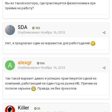
Вы из такой конторы, где практикуется физиогномика при
приёме на работу?
SDA
750
Опубликовано
Ноябрь 16, 2013
Нет, я предлагаю один из вариантов для работодалей
alexgr
556
Опубликовано
Ноябрь 16, 2013
так такой вариант давно и успешно практикуется одной из
компаний, работающей не один год на рынке ИБ. Причем на
полном серьезе
. Правда, не без проколов
Killer
55