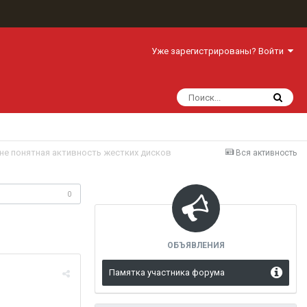
Уже зарегистрированы? Войти
 не понятная активность жестких дисков
Вся активность
одписчики
0
ОБЪЯВЛЕНИЯ
Памятка участника форума