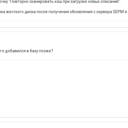
очку "Повторно сканировать кэш при загрузке новых описаний".
зка жесткого диска после получения обновления с сервера SEPM я
ого добавился в базу позже?