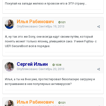
Покупай на западе железо и провози его в ЭТУ страну...
Илья Рабинович
521
Опубликовано
Сентябрь 19, 2013
А, ну так это же Sony, они всегда идут своим путём, который
понять может только японец, упившийся сакэ. У меня Fujitsu- c
UEFI SecureBoot всё в порядке.
Сергей Ильин
1538
Опубликовано
Сентябрь 20, 2013
Илья, а ты на 8-ке уже, протестировал безопасную загрузку и
встраивание в нее популярных антивирусов?
Илья Рабинович
521