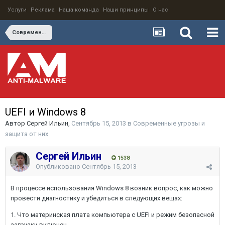
Услуги
Реклама
Наша команда
Наши принципы
О нас
Современные угрозы и защита от них
UEFI и Windows 8
Автор
Сергей Ильин
,
Сентябрь 15, 2013
в
Современные угрозы и
защита от них
Сергей Ильин
1538
Опубликовано
Сентябрь 15, 2013
В процессе использования Windows 8 возник вопрос, как можно
провести диагностику и убедиться в следующих вещах:
1. Что материнская плата компьютера с UEFI и режим безопасной
загрузки включен