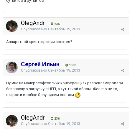
буткитов и руткитов
OlegAndr
236
Опубликовано
Сентябрь 19, 2013
Аппаратной криптографии захотел?
Сергей Ильин
1538
Опубликовано
Сентябрь 19, 2013
Ну мне на майкрософтовских конференциях разрекламировали
безопасную загрузку с UEFI, а тут такой облом. Железо не то,
старое и вообще Sony одним словом
OlegAndr
236
Опубликовано
Сентябрь 19, 2013