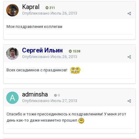
Kapral
311
Опубликовано
Июль 26, 2013
Мои поздравления коллегам
Сергей Ильин
1538
Опубликовано
Июль 26, 2013
Всех сисадминов с праздников!
adminsha
0
Опубликовано
Июль 27, 2013
Спасибо и тоже присоединяюсь к поздравлениям! У меня этот
день как-то даже незаметно прошел