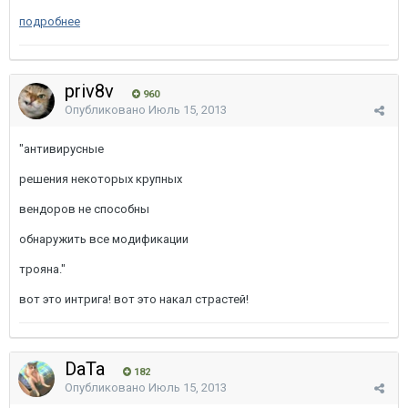
подробнее
priv8v
960
Опубликовано
Июль 15, 2013
"антивирусные
решения некоторых крупных
вендоров не способны
обнаружить все модификации
трояна."
вот это интрига! вот это накал страстей!
DaTa
182
Опубликовано
Июль 15, 2013