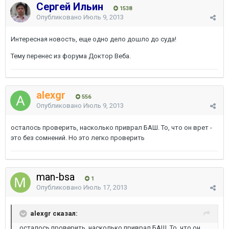
Сергей Ильин
1538
Опубликовано
Июль 9, 2013
Интересная новость, еще одно дело дошло до суда!
Тему перенес из форума Доктор Веба.
alexgr
556
Опубликовано
Июль 9, 2013
осталось проверить, насколько приврал БАШ. То, что он врет -
это без сомнений. Но это легко проверить
man-bsa
1
Опубликовано
Июль 17, 2013
alexgr сказал:
осталось проверить, насколько приврал БАШ. То, что он