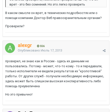
врет - это без сомнений. Но это легко проверить
В каком смысле он врет, в технических подробностях или о
помощи компании Доктор Веб правоохранительным органам?
Проверили?
alexgr
556
Опубликовано
Июль 17, 2013
проверил, не знаю как в России - здесь их данными не
пользовались. Потому - может, что-то кому - то и передавали,
только исполнители не видели результатов их "кропотливой"
работы. От других служб - получали необходимую информацию,
здесь может быть слишком высокая конспиративность либо
помощь преувеличена
Но это привычно!