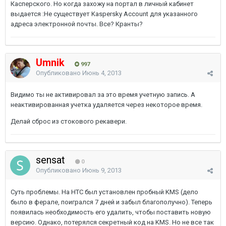
Касперского. Но когда захожу на портал в личный кабинет
выдается :Не существует Kaspersky Account для указанного
адреса электронной почты. Все? Кранты?
Umnik
997
Опубликовано
Июнь 4, 2013
Видимо ты не активировал за это время учетную запись. А
неактивированная учетка удаляется через некоторое время.
Делай сброс из стокового рекавери.
sensat
0
Опубликовано
Июнь 9, 2013
Суть проблемы. На НТС был установлен пробный KMS (дело
было в ферале, поигрался 7 дней и забыл благополучно). Теперь
появилась необходимость его удалить, чтобы поставить новую
версию. Однако, потерялся секретный код на KMS. Но не все так