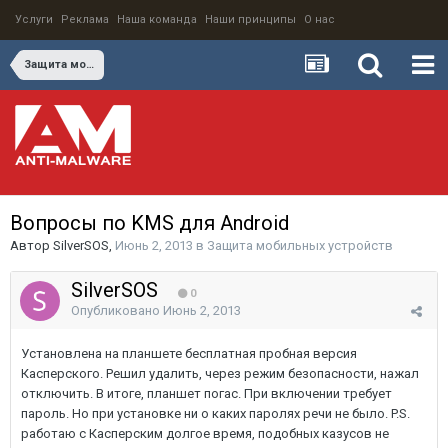
Услуги
Реклама
Наша команда
Наши принципы
О нас
Защита мобильных устройств
Вопросы по KMS для Android
Автор
SilverSOS
,
Июнь 2, 2013
в
Защита мобильных устройств
SilverSOS
0
Опубликовано
Июнь 2, 2013
Установлена на планшете бесплатная пробная версия
Касперского. Решил удалить, через режим безопасности, нажал
отключить. В итоге, планшет погас. При включении требует
пароль. Но при установке ни о каких паролях речи не было. P.S.
работаю с Касперским долгое время, подобных казусов не