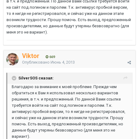
в т.ч. и предложенный. По данной Вами ссылке требуется войти
на сайт под логином и паролем. Т.к. антивирус пробной версии,
то я нигде не регистрировался, и сейчас уже на данном этапе
возникли трудности. Прошу помочь. Есть выход, предложенный
производителями, но данные будут утеряны безвозвратно (для
меня это не вариант).
Viktor
669
Опубликовано
Июнь 4, 2013
SilverSOS сказал:
Благодарю за внимание к моей проблеме. Прежде чем
обратиться к Вам я использовал несколько вариантов
решения, в т.ч. и предложенный. По данной Вами ссылке
требуется войти на сайт под логином и паролем. Т.к.
антивирус пробной версии, то я нигде не регистрировался,
и сейчас уже на данном этапе возникли трудности. Прошу
помочь. Есть выход, предложенный производителями, но
данные будут утеряны безвозвратно (для меня это не
вариант).