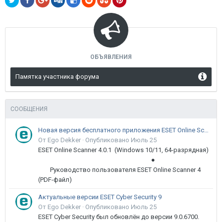
ОБЪЯВЛЕНИЯ
Памятка участника форума
СООБЩЕНИЯ
Новая версия бесплатного приложения ESET Online Scanner доступна пользователям
От Ego Dekker ·
Опубликовано
Июль 25
ESET Online Scanner 4.0.1 (Windows 10/11, 64-разрядная)
●
Руководство пользователя ESET Online Scanner 4
(PDF-файл)
Актуальные версии ESET Cyber Security 9
От Ego Dekker ·
Опубликовано
Июль 25
ESET Cyber Security был обновлён до версии 9.0.6700.