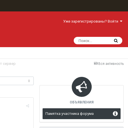
Уже зарегистрированы? Войти
т сервер
Вся активность
одписчики
0
ОБЪЯВЛЕНИЯ
Памятка участника форума