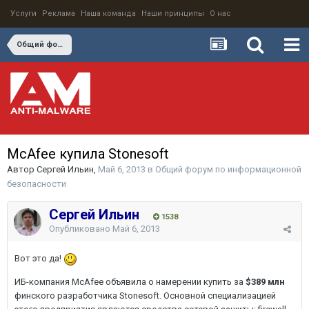
Услуги
Реклама
Наша команда
Наши принципы
О нас
Общий форум по информационной безопасности
McAfee купила Stonesoft
Автор
Сергей Ильин
,
Май 6, 2013
в
Общий форум по информационной
безопасности
Сергей Ильин
1538
Опубликовано
Май 6, 2013
Вот это да!
ИБ-компания McAfee объявила о намерении купить за
$389 млн
финского разработчика Stonesoft. Основной специализацией