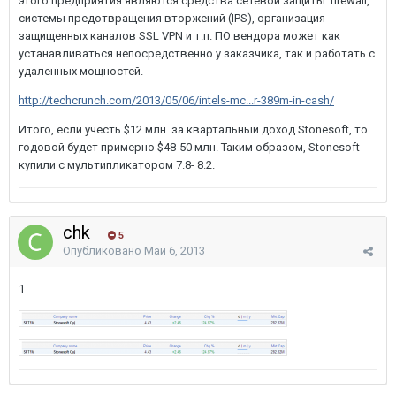
этого предприятия являются средства сетевой защиты: firewall,
системы предотвращения вторжений (IPS), организация
защищенных каналов SSL VPN и т.п. ПО вендора может как
устанавливаться непосредственно у заказчика, так и работать с
удаленных мощностей.
http://techcrunch.com/2013/05/06/intels-mc...r-389m-in-cash/
Итого, если учесть $12 млн. за квартальный доход Stonesoft, то
годовой будет примерно $48-50 млн. Таким образом, Stonesoft
купили с мультипликатором 7.8- 8.2.
chk
5
Опубликовано
Май 6, 2013
1