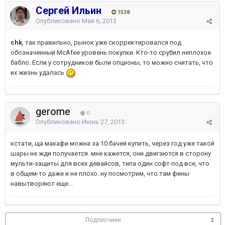
Сергей Ильин
1538
Опубликовано
Май 6, 2013
chk
, так правильно, рынок уже скорректировался под
обозначенный McAfee уровень покупки. Кто-то срубил неплохое
бабло. Если у сотрудников были опционы, то можно считать, что
их жизнь удалась
gerome
0
Опубликовано
Июнь 27, 2013
кстати, ща макафи можна за 10 бачей купить, через год уже такой
шары не жди получается. мне кажется, они двигаются в сторону
мульти-защиты для всех девайсов, типа один софт под все, что
в общем-то даже и не плохо. ну посмотрим, что там фины
навытворяют еще...
Подписчики
2