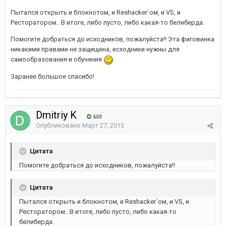
Пытался открыть и блокнотом, и Reshacker`ом, и VS, и
Ресторатором.. В итоге, либо пусто, либо какая-то белиберда.
Помогите добраться до исходников, пожалуйста!! Эта фиговинка
никакими правами не защищена, исходники нужны для
самообразования и обучения
Заранее большое спасибо!
Dmitriy K
603
Опубликовано
Март 27, 2013
Цитата
Помогите добраться до исходников, пожалуйста!!
Цитата
Пытался открыть и блокнотом, и Reshacker`ом, и VS, и
Ресторатором.. В итоге, либо пусто, либо какая-то
белиберда.