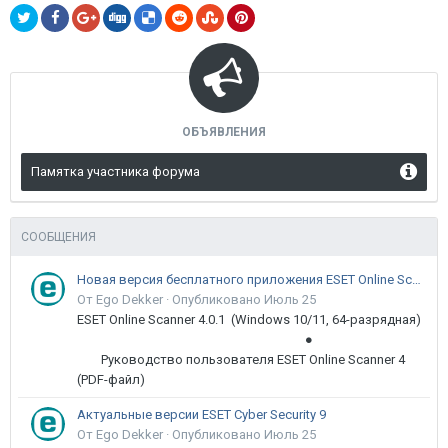
ОБЪЯВЛЕНИЯ
Памятка участника форума
СООБЩЕНИЯ
Новая версия бесплатного приложения ESET Online Scanner доступна пользователям
От Ego Dekker ·
Опубликовано
Июль 25
ESET Online Scanner 4.0.1 (Windows 10/11, 64-разрядная)
●
Руководство пользователя ESET Online Scanner 4
(PDF-файл)
Актуальные версии ESET Cyber Security 9
От Ego Dekker ·
Опубликовано
Июль 25