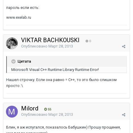
пароль если есть:
www.exelab.ru
VIKTAR BACHKOUSKI
0
Опубликовано
Март 28, 2013
Цитата
Microsoft Visual C++ Runtime Library Runtime Error!
Нашел строчку. Если она равно = C++, то это было слишком
просто :\
Milord
55
Опубликовано
Март 28, 2013
Блин, я аж испугался, показалось Бабушкин) Прошу прощения,