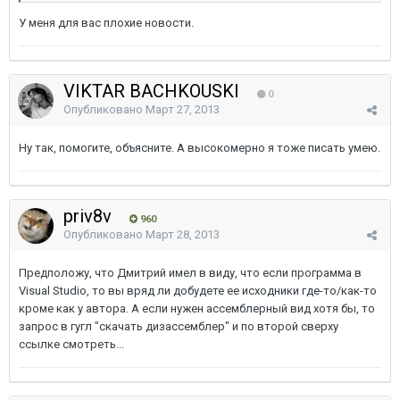
У меня для вас плохие новости.
VIKTAR BACHKOUSKI
0
Опубликовано
Март 27, 2013
Ну так, помогите, объясните. А высокомерно я тоже писать умею.
priv8v
960
Опубликовано
Март 28, 2013
Предположу, что Дмитрий имел в виду, что если программа в
Visual Studio, то вы вряд ли добудете ее исходники где-то/как-то
кроме как у автора. А если нужен ассемблерный вид хотя бы, то
запрос в гугл "скачать дизассемблер" и по второй сверху
ссылке смотреть...