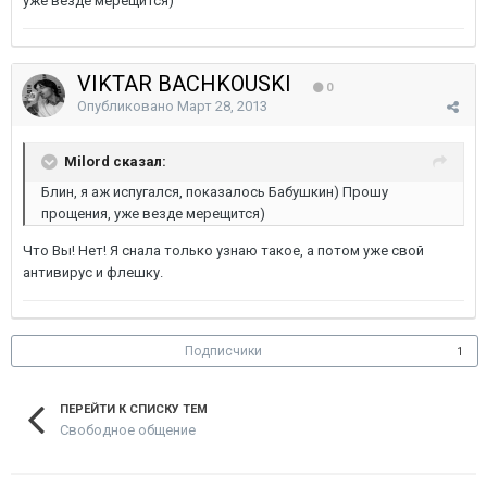
уже везде мерещится)
VIKTAR BACHKOUSKI
0
Опубликовано
Март 28, 2013
Milord сказал:
Блин, я аж испугался, показалось Бабушкин) Прошу
прощения, уже везде мерещится)
Что Вы! Нет! Я снала только узнаю такое, а потом уже свой
антивирус и флешку.
Подписчики
1
ПЕРЕЙТИ К СПИСКУ ТЕМ
Свободное общение