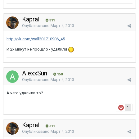
Kapral
311
Опубликовано
Март 4, 2013
http://vk.com/wall201710906_45
И 2х минут не прошло - удалили
AlexxSun
150
Опубликовано
Март 4, 2013
А чего удалили то?
1
Kapral
311
Опубликовано
Март 4, 2013