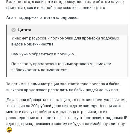
Больше того, я написал в поддержку вконтакте об этом случае,
приложив, как и в жалобе все ссылки на левые фото.
Агент поддержки ответил следующее:
Цитата
У нас нет ресурсов и полномочий для проверки подобных
видов мошенничества.
Вам нужно обратиться в полицию.
По запросу правоохранительных органов мы сможем
заблокировать пользователя.
То есть меня администрация вконтакта тупо послала и бабка-
знахарка продолжает разводить на бабки людей до сих пор.
Даже если обращаться в полицию, то состава преступления нет,
так как из-за 200 рублей дело никогда не заведут. А если даже
менты и начнут пробивать владельца странички, то их
расследование остановится на этапе установления владельца IP
адреса, принадлежащего какому-нибудь анонимайзеру или тору