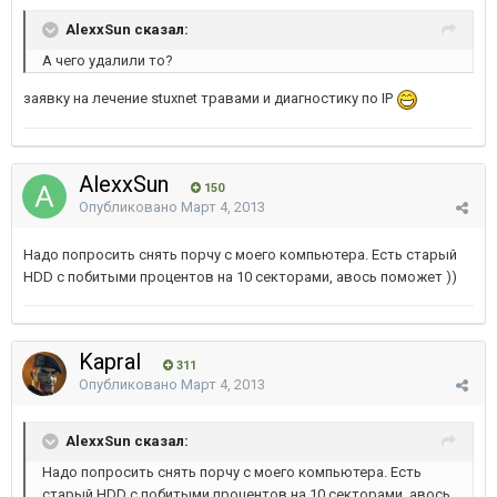
AlexxSun сказал:
А чего удалили то?
заявку на лечение stuxnet травами и диагностику по IP
AlexxSun
150
Опубликовано
Март 4, 2013
Надо попросить снять порчу с моего компьютера. Есть старый
HDD с побитыми процентов на 10 секторами, авось поможет ))
Kapral
311
Опубликовано
Март 4, 2013
AlexxSun сказал:
Надо попросить снять порчу с моего компьютера. Есть
старый HDD с побитыми процентов на 10 секторами, авось