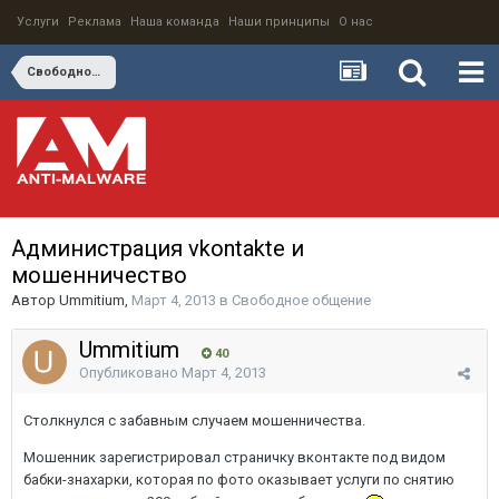
Услуги
Реклама
Наша команда
Наши принципы
О нас
Свободное общение
Администрация vkontakte и
мошенничество
Автор
Ummitium
,
Март 4, 2013
в
Свободное общение
Ummitium
40
Опубликовано
Март 4, 2013
Столкнулся с забавным случаем мошенничества.
Мошенник зарегистрировал страничку вконтакте под видом
бабки-знахарки, которая по фото оказывает услуги по снятию