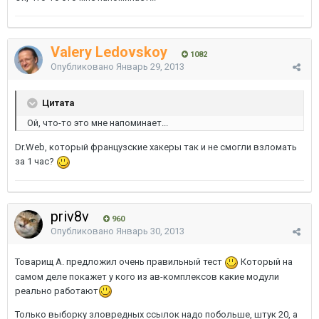
Valery Ledovskoy
1082
Опубликовано
Январь 29, 2013
Цитата
Ой, что-то это мне напоминает...
Dr.Web, который французские хакеры так и не смогли взломать
за 1 час?
priv8v
960
Опубликовано
Январь 30, 2013
Товарищ А. предложил очень правильный тест
Который на
самом деле покажет у кого из ав-комплексов какие модули
реально работают
Только выборку зловредных ссылок надо побольше, штук 20, а