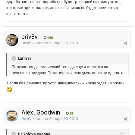
дорабатывать, его доработка будет реакцией на сумму угроз,
которые присылались до этого и никак не будет зависеть от
этого теста.
priv8v
960
Опубликовано
Январь 30, 2013
Цитата
Получается динамический тест да еще и с тестом на
лечение в придачу. Практически неподъемно такое сделать
а если без лечения. просто динамический. когда ждать можно?
Alex_Goodwin
81
Опубликовано
Январь 30, 2013
DrGolova сказал: