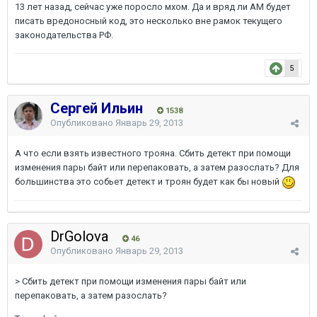
13 лет назад, сейчас уже поросло мхом. Да и вряд ли АМ будет
писать вредоносный код, это несколько вне рамок текущего
законодательства РФ.
5
Сергей Ильин
1538
Опубликовано
Январь 29, 2013
А что если взять известного трояна. Сбить детект при помощи
изменения пары байт или перепаковать, а затем разослать? Для
большинства это собьет детект и троян будет как бы новый
DrGolova
46
Опубликовано
Январь 29, 2013
> Сбить детект при помощи изменения пары байт или
перепаковать, а затем разослать?