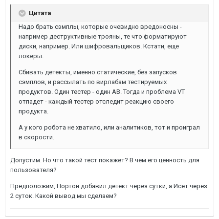
Цитата
Надо брать сэмплы, которые очевидно вредоносны -
например деструктивные трояны, те что форматируют
диски, например. Или шифровальщиков. Кстати, еще
локеры.
Сбивать детекты, именно статические, без запусков
сэмплов, и рассылать по вирлабам тестируемых
продуктов. Один тестер - один АВ. Тогда и проблема VT
отпадет - каждый тестер отследит реакцию своего
продукта.
А у кого робота не хватило, или аналитиков, тот и проиграл
в скорости.
Допустим. Но что такой тест покажет? В чем его ценность для
пользователя?
Предположим, Нортон добавил детект через сутки, а Исет через
2 суток. Какой вывод мы сделаем?