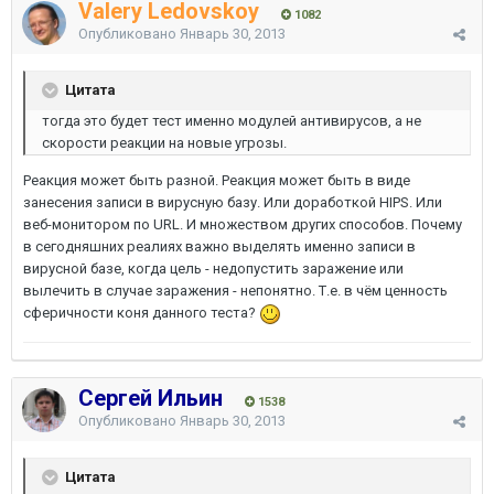
Valery Ledovskoy
1082
Опубликовано
Январь 30, 2013
Цитата
тогда это будет тест именно модулей антивирусов, а не
скорости реакции на новые угрозы.
Реакция может быть разной. Реакция может быть в виде
занесения записи в вирусную базу. Или доработкой HIPS. Или
веб-монитором по URL. И множеством других способов. Почему
в сегодняшних реалиях важно выделять именно записи в
вирусной базе, когда цель - недопустить заражение или
вылечить в случае заражения - непонятно. Т.е. в чём ценность
сферичности коня данного теста?
Сергей Ильин
1538
Опубликовано
Январь 30, 2013
Цитата