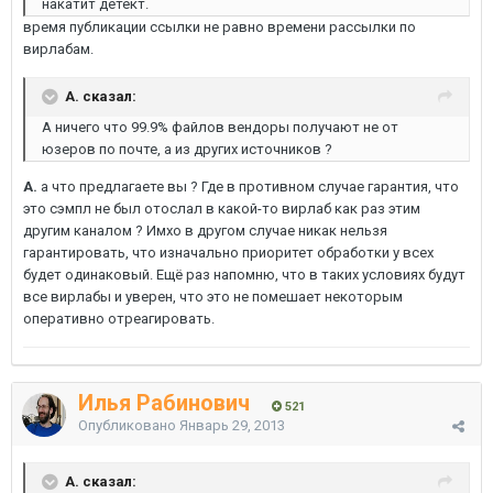
накатит детект.
время публикации ссылки не равно времени рассылки по
вирлабам.
A. сказал:
А ничего что 99.9% файлов вендоры получают не от
юзеров по почте, а из других источников ?
A.
а что предлагаете вы ? Где в противном случае гарантия, что
это сэмпл не был отослал в какой-то вирлаб как раз этим
другим каналом ? Имхо в другом случае никак нельзя
гарантировать, что изначально приоритет обработки у всех
будет одинаковый. Ещё раз напомню, что в таких условиях будут
все вирлабы и уверен, что это не помешает некоторым
оперативно отреагировать.
Илья Рабинович
521
Опубликовано
Январь 29, 2013
A. сказал: