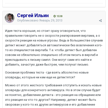
Сергей Ильин
1538
Опубликовано
Январь 29, 2013
Идея теста хорошая, но стоит сразу оговориться, что
правильнее говорить не о скорости реагирования вирлама, а о
скорости реакции на новые угрозы. Ведь в большинстве случаев
детект может добавляться автоматически без вовлечения кого-
то из специалистов вирлаба. Т.е. чтобы детект был добавлен
совсем не обязательно специально об этом писать в вирлаб и
прикладывать к письму сампл. Они могут сами его найти и
добавить, зачастую даже быстрее, чем получат письмо.
Основная проблема теста - где взять абсолютно новые
зловреды, которые ни кем еще не детектятся?
Можно от этого жесткого требования отступить и искать новые
зловреды для конкретного антивируса. Но в этом случае будет
не понятно, добавление детекта - это реакция на обращение или
это реакция на что-то другое? Например, детект может быть
сворован у кого-то из других антивирусов и его добавление