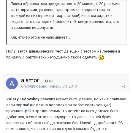
Таким образом вам придется взять 20 машин, с 20 разными
антивирусами, успешно одновременно заразиться на
каждой из них (прям вот заразиться!) и потом сидеть и
ждать - кто вас первый вылечит. Откинув конечно тех, кто
заражения не допустил.
Ой, что-то это мне напоминает...
Получается динамический тест да еще и с тестом на лечение в
придачу. Практически неподъемно такое сделать
alamor
69
Опубликовано
Январь 30, 2013
Valery Ledovskoy
реакция может быть разной, но как я понимаю
если вирлаб (не важно человек или робот сортировщик)
признали файл вредоносным, то детект на него должен быть
добавлен, а если угроза популярна то данные о ней будут
занесены в облако ещё до выпуска баз. Насчёт доработки HIPS
сомневаюсь, что кто-то из-за одного сэмпла будет его