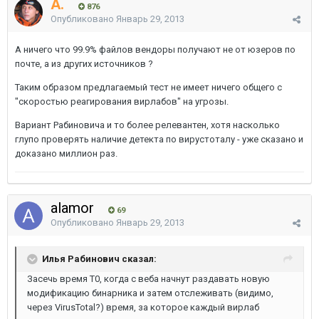
A.
876
Опубликовано
Январь 29, 2013
А ничего что 99.9% файлов вендоры получают не от юзеров по
почте, а из других источников ?
Таким образом предлагаемый тест не имеет ничего общего с
"скоростью реагирования вирлабов" на угрозы.
Вариант Рабиновича и то более релевантен, хотя насколько
глупо проверять наличие детекта по вирустоталу - уже сказано и
доказано миллион раз.
alamor
69
Опубликовано
Январь 29, 2013
Илья Рабинович сказал:
Засечь время T0, когда с веба начнут раздавать новую
модификацию бинарника и затем отслеживать (видимо,
через VirusTotal?) время, за которое каждый вирлаб