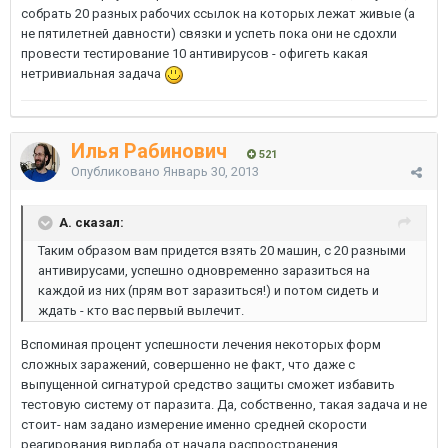
собрать 20 разных рабочих ссылок на которых лежат живые (а
не пятилетней давности) связки и успеть пока они не сдохли
провести тестирование 10 антивирусов - офигеть какая
нетривиальная задача
Илья Рабинович
521
Опубликовано
Январь 30, 2013
A. сказал:
Таким образом вам придется взять 20 машин, с 20 разными
антивирусами, успешно одновременно заразиться на
каждой из них (прям вот заразиться!) и потом сидеть и
ждать - кто вас первый вылечит.
Вспоминая процент успешности лечения некоторых форм
сложных заражений, совершенно не факт, что даже с
выпущенной сигнатурой средство защиты сможет избавить
тестовую систему от паразита. Да, собственно, такая задача и не
стоит- нам задано измерение именно средней скорости
реагирования вирлаба от начала распространения