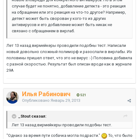
случае будет не понятно, добавление детекта - это реакция
на обращение или это реакция на что-то другое? Например,
детект может быть сворован у кого-то из других
антивирусов и его добавление может быть никак не
связано с обращением в вирлаб.
Лет 13 назад вирмейкеры проводили подобны тест. Написали
новый довольно сложный полиморф и разослали в вирлабы. Из
половины пришел ответ, что это не вирус :-) Половина добавила
с разной скоростью. Результат был описан вроде как в журнале
29А
Илья Рабинович
521
Опубликовано
Январь 29, 2013
_Stout сказал:
Лет 13 назад вирмейкеры проводили подобны тест.
"Однако за время пути собачка могла подрасти."
То, что было