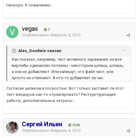
Нескоро. К сожалению...
vegas
7
Опубликовано
Февраль 3, 2013
Alex_Goodwin сказал:
Как показал, например, тест активного заражения, не все
вирлабы одинаково полезны - некоторым шлешь, шлешь,
а они не добавляют. Или напишут, что файл чист, или
просто не отвечают. А кто-то добавляет за час.
Согласен целиком и полностью. Вот только заставит ли этот
тест вендоров как-то отреагировать? Реструктуризация
работы, дополнительные затраты...
Сергей Ильин
1538
Опубликовано
Февраль 4, 2013