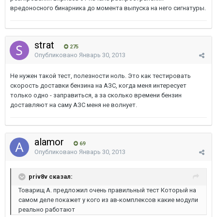
вредоносного бинарника до момента выпуска на него сигнатуры.
strat
275
Опубликовано
Январь 30, 2013
Не нужен такой тест, полезности ноль. Это как тестировать
скорость доставки бензина на АЗС, когда меня интересует
только одно - заправиться, а за сколько времени бензин
доставляют на саму АЗС меня не волнует.
alamor
69
Опубликовано
Январь 30, 2013
priv8v сказал:
Товарищ А. предложил очень правильный тест Который на
самом деле покажет у кого из ав-комплексов какие модули
реально работают