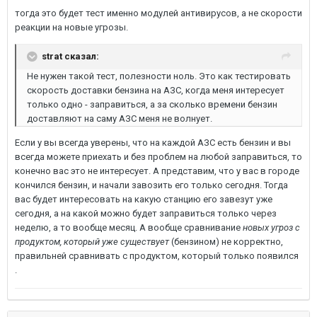
тогда это будет тест именно модулей антивирусов, а не скорости
реакции на новые угрозы.
strat сказал:
Не нужен такой тест, полезности ноль. Это как тестировать
скорость доставки бензина на АЗС, когда меня интересует
только одно - заправиться, а за сколько времени бензин
доставляют на саму АЗС меня не волнует.
Если у вы всегда уверены, что на каждой АЗС есть бензин и вы
всегда можете приехать и без проблем на любой заправиться, то
конечно вас это не интересует. А представим, что у вас в городе
кончился бензин, и начали завозить его только сегодня. Тогда
вас будет интересовать на какую станцию его завезут уже
сегодня, а на какой можно будет заправиться только через
неделю, а то вообще месяц. А вообще сравнивание
новых угроз с
продуктом, который уже существует
(бензином) не корректно,
правильней сравнивать с продуктом, который только появился
.