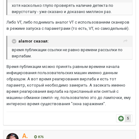
хотя насколько глупо проверять наличие детекта по
вирустоталу - уже сказано и доказано миллион раз.
Либо VT, либо поднимать аналог VT с использованием сканеров
в режиме запуска с параметрами (то есть, VT, но самодельный).
alamor сказал:
время публикации ссылки не равно времени рассылки по
вирлабам.
Время публикации можно принять равным времени начала
инфицирования пользовательских машин именно данным
образцом. А вот время реагирования вирлаба и есть тот
параметр, который необходимо замерить. А засекать именно
время реагирования вирлаба на присланный или снятый с
машины-обманки семпл- ну, пользователю это до лампочки, ему
интересно время существования "окна заражения".
5
A.
876