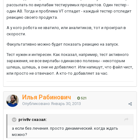
рассылать по вирлабам тестируемых продуктов. Один тестер -
один АВ. Тогда и проблема VT отпадет - каждый тестер отследит
реакцию своего продукта.
А у кого робота не хватило, или аналитиков, тот и проиграл в
скорости.
Факультативно можно будет показать реакцию на запуск.
Тест нужен и интересен. Как показал, например, тест активного
заражения, не все вирлабы одинаково полезны - некоторым
шлешь, шлешь, а они не добавляют. Или напишут, что файл чист,
или просто не отвечают. А кто-то добавляет за час.
Илья Рабинович
521
Опубликовано
Январь 30, 2013
priv8v сказал:
а если без лечения. просто динамический. когда ждать
можно?