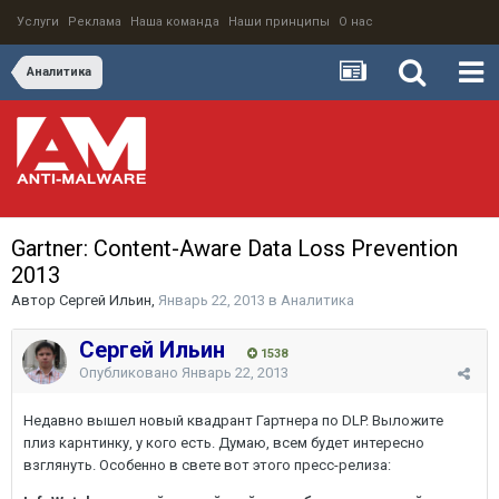
Услуги
Реклама
Наша команда
Наши принципы
О нас
Аналитика
Gartner: Content-Aware Data Loss Prevention
2013
Автор
Сергей Ильин
,
Январь 22, 2013
в
Аналитика
Сергей Ильин
1538
Опубликовано
Январь 22, 2013
Недавно вышел новый квадрант Гартнера по DLP. Выложите
плиз карнтинку, у кого есть. Думаю, всем будет интересно
взглянуть. Особенно в свете вот этого пресс-релиза: