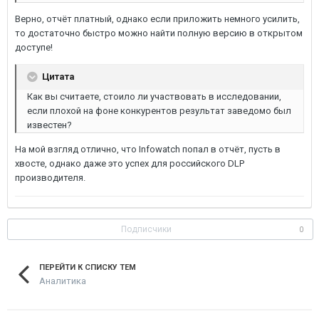
Верно, отчёт платный, однако если приложить немного усилить,
то достаточно быстро можно найти полную версию в открытом
доступе!
Цитата
Как вы считаете, стоило ли участвовать в исследовании,
если плохой на фоне конкурентов результат заведомо был
известен?
На мой взгляд отлично, что Infowatch попал в отчёт, пусть в
хвосте, однако даже это успех для российского DLP
производителя.
Подписчики
0
ПЕРЕЙТИ К СПИСКУ ТЕМ
Аналитика