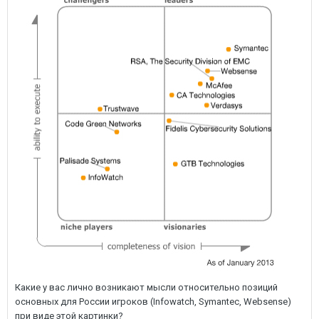
Какие у вас лично возникают мысли относительно позиций
основных для России игроков (Infowatch, Symantec, Websense)
при виде этой картинки?