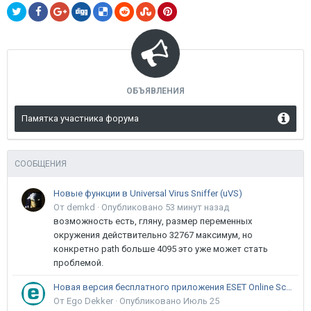
ОБЪЯВЛЕНИЯ
Памятка участника форума
СООБЩЕНИЯ
Новые функции в Universal Virus Sniffer (uVS)
От demkd ·
Опубликовано
53 минут назад
возможность есть, гляну, размер переменных
окружения действительно 32767 максимум, но
конкретно path больше 4095 это уже может стать
проблемой.
Новая версия бесплатного приложения ESET Online Scanner доступна пользователям
От Ego Dekker ·
Опубликовано
Июль 25