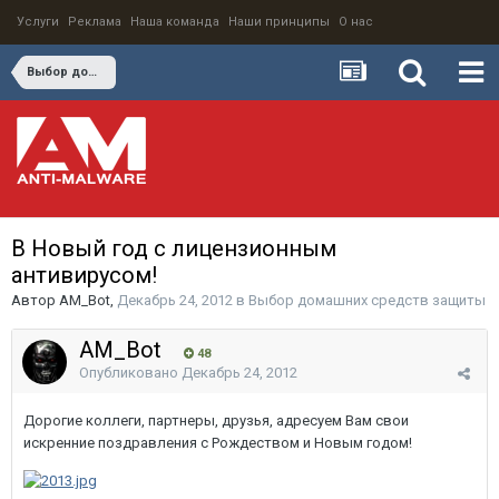
Услуги
Реклама
Наша команда
Наши принципы
О нас
Выбор домашних средств защиты
В Новый год с лицензионным
антивирусом!
Автор
AM_Bot
,
Декабрь 24, 2012
в
Выбор домашних средств защиты
AM_Bot
48
Опубликовано
Декабрь 24, 2012
Дорогие коллеги, партнеры, друзья, адресуем Вам свои
искренние поздравления с Рождеством и Новым годом!