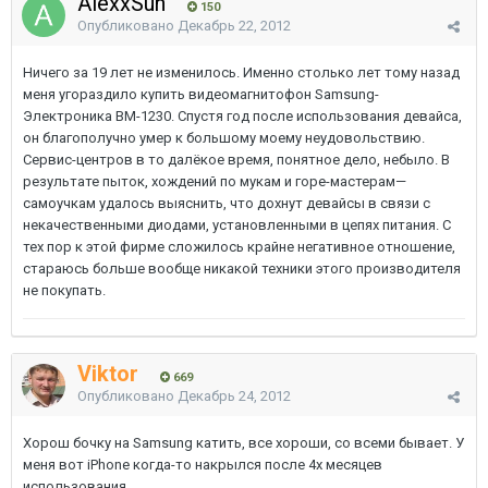
AlexxSun
150
Опубликовано
Декабрь 22, 2012
Ничего за 19 лет не изменилось. Именно столько лет тому назад
меня угораздило купить видеомагнитофон Samsung-
Электроника ВМ-1230. Спустя год после использования девайса,
он благополучно умер к большому моему неудовольствию.
Сервис-центров в то далёкое время, понятное дело, небыло. В
результате пыток, хождений по мукам и горе-мастерам—
самоучкам удалось выяснить, что дохнут девайсы в связи с
некачественными диодами, установленными в цепях питания. С
тех пор к этой фирме сложилось крайне негативное отношение,
стараюсь больше вообще никакой техники этого производителя
не покупать.
Viktor
669
Опубликовано
Декабрь 24, 2012
Хорош бочку на Samsung катить, все хороши, со всеми бывает. У
меня вот iPhone когда-то накрылся после 4х месяцев
использования...