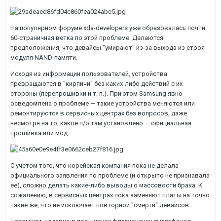
На популярном форуме xda-developers уже образовалась почти
60-страничная ветка по этой проблеме. Делаются
предположения, что девайсы "умирают" из-за выхода из строя
модуля NAND-памяти.
Исходя из информации пользователей, устройства
превращаются в "кирпичи" без каких-либо действий с их
стороны (перепрошивки и т. п.). При этом Samsung явно
осведомлена о проблеме — такие устройства меняются или
ремонтируются в сервисных центрах без вопросов, даже
несмотря на то, какое п/о там установлено — официальная
прошивка или мод.
С учетом того, что корейская компания пока не делала
официального заявления по проблеме (и открыто не признавала
ее), сложно делать какие-либо выводы о массовости брака. К
сожалению, в сервисных центрах пока заменяют платы на точно
такие же, что не исключает повторной "смерти" девайсов.