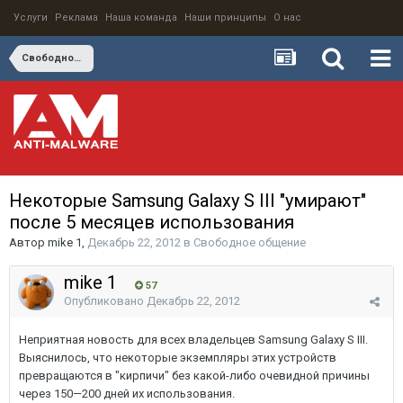
Услуги
Реклама
Наша команда
Наши принципы
О нас
Свободное общение
Некоторые Samsung Galaxy S III "умирают"
после 5 месяцев использования
Автор
mike 1
,
Декабрь 22, 2012
в
Свободное общение
mike 1
57
Опубликовано
Декабрь 22, 2012
Неприятная новость для всех владельцев Samsung Galaxy S III.
Выяснилось, что некоторые экземпляры этих устройств
превращаются в "кирпичи" без какой-либо очевидной причины
через 150—200 дней их использования.