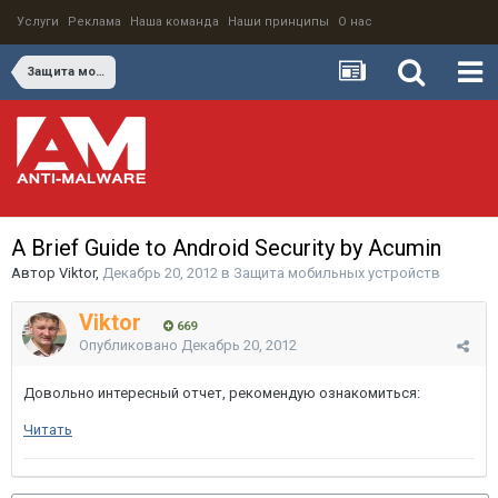
Услуги
Реклама
Наша команда
Наши принципы
О нас
Защита мобильных устройств
A Brief Guide to Android Security by Acumin
Автор
Viktor
,
Декабрь 20, 2012
в
Защита мобильных устройств
Viktor
669
Опубликовано
Декабрь 20, 2012
Довольно интересный отчет, рекомендую ознакомиться:
Читать