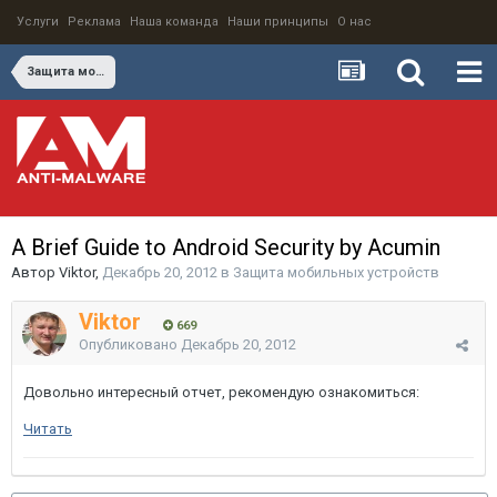
Услуги
Реклама
Наша команда
Наши принципы
О нас
Защита мобильных устройств
A Brief Guide to Android Security by Acumin
Автор
Viktor
,
Декабрь 20, 2012
в
Защита мобильных устройств
Viktor
669
Опубликовано
Декабрь 20, 2012
Довольно интересный отчет, рекомендую ознакомиться:
Читать