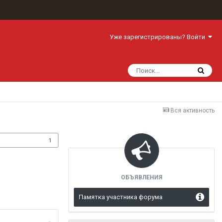
Уже зарегистрированы? Войти
Вся активность
одписчики
1
ОБЪЯВЛЕНИЯ
Памятка участника форума