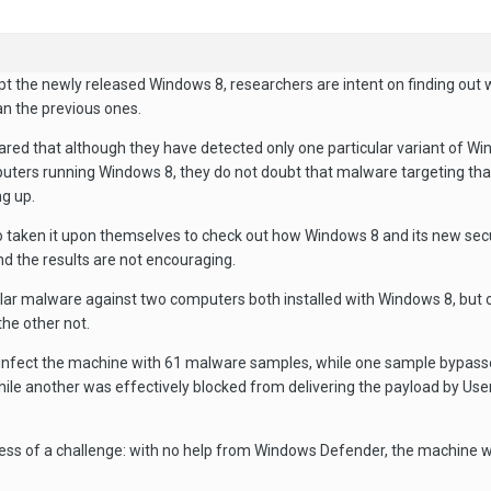
opt the newly released Windows 8, researchers are intent on finding out
n the previous ones.
ed that although they have detected only one particular variant of W
ters running Windows 8, they do not doubt that malware targeting that
ng up.
 taken it upon themselves to check out how Windows 8 and its new secu
nd the results are not encouraging.
lar malware against two computers both installed with Windows 8, but 
he other not.
to infect the machine with 61 malware samples, while one sample bypa
hile another was effectively blocked from delivering the payload by Us
ss of a challenge: with no help from Windows Defender, the machine 