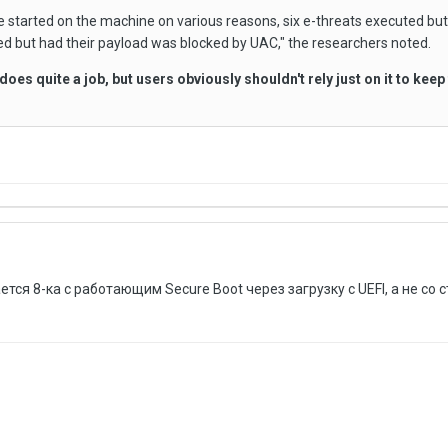
 started on the machine on various reasons, six e-threats executed but
d but had their payload was blocked by UAC," the researchers noted.
es quite a job, but users obviously shouldn't rely just on it to kee
ется 8-ка с работающим Secure Boot через загрузку с UEFI, а не со