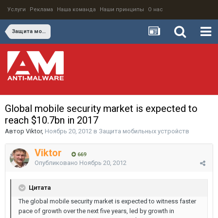
Услуги
Реклама
Наша команда
Наши принципы
О нас
Защита мобильных устройств
Global mobile security market is expected to
reach $10.7bn in 2017
Автор
Viktor
,
Ноябрь 20, 2012
в
Защита мобильных устройств
Viktor
669
Опубликовано
Ноябрь 20, 2012
Цитата
The global mobile security market is expected to witness faster
pace of growth over the next five years, led by growth in