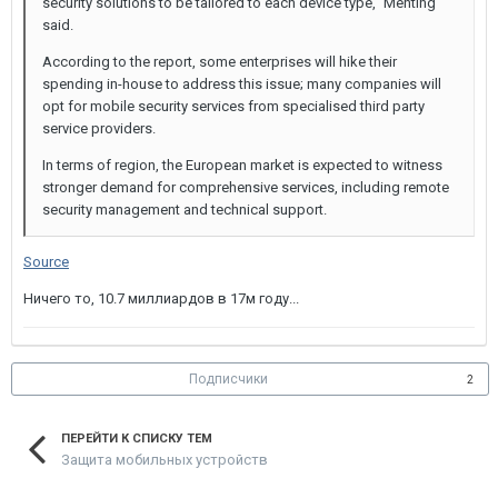
security solutions to be tailored to each device type," Menting
said.
According to the report, some enterprises will hike their
spending in-house to address this issue; many companies will
opt for mobile security services from specialised third party
service providers.
In terms of region, the European market is expected to witness
stronger demand for comprehensive services, including remote
security management and technical support.
Source
Ничего то, 10.7 миллиардов в 17м году...
Подписчики
2
ПЕРЕЙТИ К СПИСКУ ТЕМ
Защита мобильных устройств