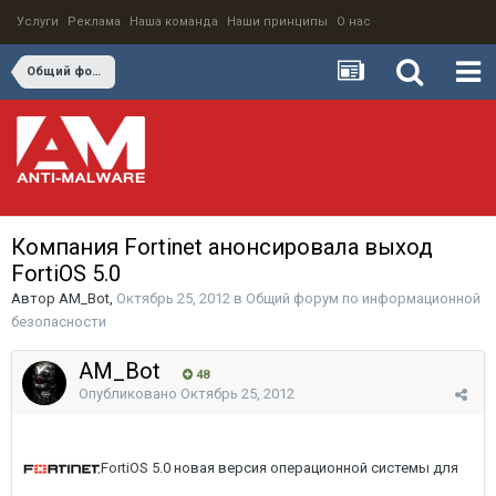
Услуги
Реклама
Наша команда
Наши принципы
О нас
Общий форум по информационной безопасности
Компания Fortinet анонсировала выход
FortiOS 5.0
Автор
AM_Bot
,
Октябрь 25, 2012
в
Общий форум по информационной
безопасности
AM_Bot
48
Опубликовано
Октябрь 25, 2012
FortiOS 5.0 новая версия операционной системы для