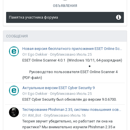
ОБЪЯВЛЕНИЯ
Памятка участника форума
СООБЩЕНИЯ
Новая версия бесплатного приложения ESET Online Scanner доступна пользователям
От Ego Dekker ·
Опубликовано
Июль 25
ESET Online Scanner 4.0.1 (Windows 10/11, 64-разрядная)
●
Руководство пользователя ESET Online Scanner 4
(PDF-файл)
Актуальные версии ESET Cyber Security 9
От Ego Dekker ·
Опубликовано
Июль 25
ESET Cyber Security был обновлён до версии 9.0.6700.
Тестирование Phishman 2.35, системы повышения осведомлённости пользователей в сфере ИБ
От AM_Bot ·
Опубликовано
Июль 16
Теория звучит убедительно, но работает ли она на
практике? Мы внимательно изучили Phishman 2.35 и