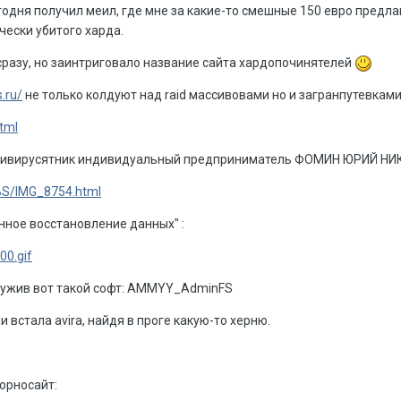
егодня получил меил, где мне за какие-то смешные 150 евро предл
ески убитого харда.
разу, но заинтриговало название сайта хардопочинятелей
.ru/
не только колдуют над raid массивовами но и загранпутевками
html
антивирусятник индивидуальный предприниматель ФОМИН ЮРИЙ Н
/BS/IMG_8754.html
нное восстановление данных" :
00.gif
ружив вот такой софт: AMMYY_AdminFS
и встала avira, найдя в проге какую-то херню.
порносайт: