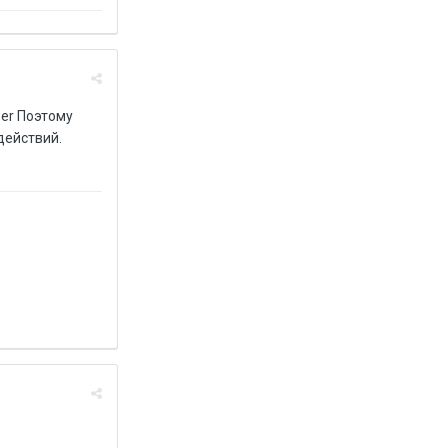
er Поэтому
действий.