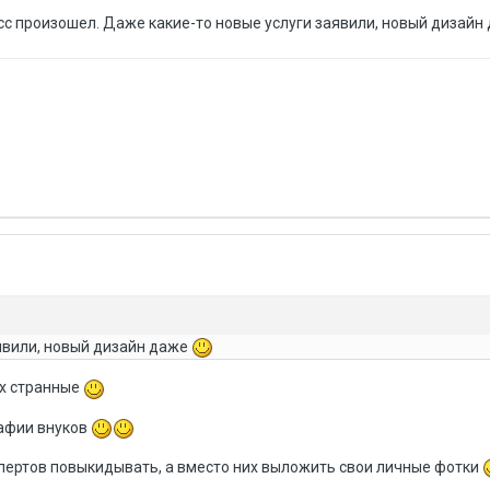
есс произошел. Даже какие-то новые услуги заявили, новый дизай
явили, новый дизайн даже
их странные
рафии внуков
пертов повыкидывать, а вместо них выложить свои личные фотки