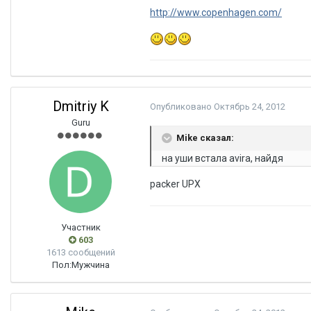
http://www.copenhagen.com/
Dmitriy K
Опубликовано
Октябрь 24, 2012
Guru
Mike сказал:
на уши встала avira, найдя
packer UPX
Участник
603
1613 сообщений
Пол:
Мужчина