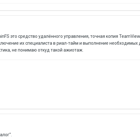
nFS это средство удалённого управления, точная копия TeamView
ключение их специалиста в риал-тайм и выполнение необходимых 
тика, не понимаю откуд такой ажиотаж.
алог".