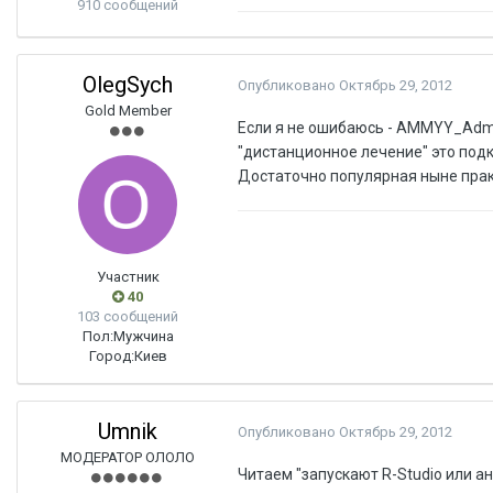
910 сообщений
OlegSych
Опубликовано
Октябрь 29, 2012
Gold Member
Если я не ошибаюсь - AMMYY_Admi
"дистанционное лечение" это под
Достаточно популярная ныне прак
Участник
40
103 сообщений
Пол:
Мужчина
Город:
Киев
Umnik
Опубликовано
Октябрь 29, 2012
МОДЕРАТОР ОЛОЛО
Читаем "запускают R-Studio или ан