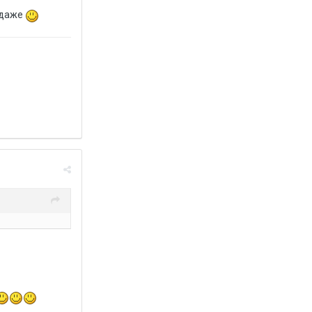
н даже