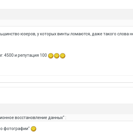
ольшинство юзеров, у которых винты ломаются, даже такого слова 
nr: 4500 и репутация 100
ионное восстановление данных" :
 по фотографии"