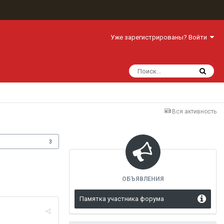
Уже зарегистрированы? Войти
Вся активность
одписчики
3
ОБЪЯВЛЕНИЯ
Памятка участника форума