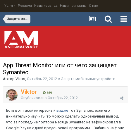
Услуги
Реклама
Наша команда
Наши принципы
О нас
Защита мобильных устройств
App Threat Monitor или от чего защищает
Symantec
Автор
Viktor
,
Октябрь 22, 2012
в
Защита мобильных устройств
Viktor
669
Опубликовано
Октябрь 22, 2012
Есть вот такой интересный
виджет
от Symantec, если его
внимательно изучить, то можно сделать однозначный вывод,
что за последние полтора месяца Symantec не зафиксировал в
Google Play ни одной вредоносной программы... Забавно на фоне