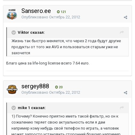
Sansero.ee
121
Опубликовано
Октябрь 22, 2012
Viktor сказал:
Жизнь так быстро меняется, что через 2 года будут другие
продукты от того же AVG и пользоваться старым уже не
захочется
Благо цена за life-long license всего 7.64 euro.
sergey888
20
Опубликовано
Октябрь 22, 2012
mike 1 сказал:
1) Почему? Конечно приятно иметь такой фильтр, но он к
сожалению теряет свою актуальность если я дам
например кому нибудь свой телефон по играть, а человек
может запросто установить сторонний браузер например