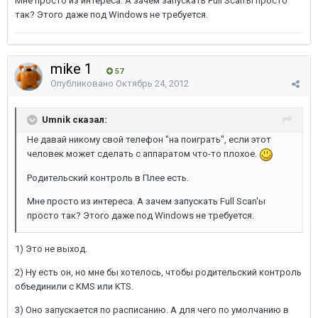
Мне просто из интереса. А зачем запускать Full Scan'ы просто
так? Этого даже под Windows не требуется.
mike 1
57
Опубликовано
Октябрь 24, 2012
Umnik сказал:
Не давай никому свой телефон "на поиграть", если этот
человек может сделать с аппаратом что-то плохое.
Родительский контроль в Плее есть.
Мне просто из интереса. А зачем запускать Full Scan'ы
просто так? Этого даже под Windows не требуется.
1) Это не выход.
2) Ну есть он, но мне бы хотелось, чтобы родительский контроль
объединили с KMS или KTS.
3) Оно запускается по расписанию. А для чего по умолчанию в