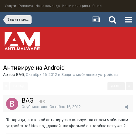
Услуги
Реклама
Наша команда
Наши принципы
О нас
Защита мобильных устройств
Антивирус на Android
Автор
BAG
,
Октябрь 16, 2012
в
Защита мобильных устройств
НАЗАД
ДАЛЕЕ
Страница 1 из 2
BAG
0
Опубликовано
Октябрь 16, 2012
Товарищи, кто какой антивирус использует на своем мобильном
устройстве? Или под данной платформой он вообще не нужен?