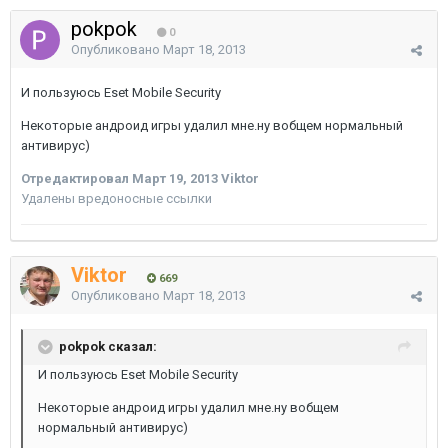
pokpok
0
Опубликовано
Март 18, 2013
И пользуюсь Eset Mobile Security
Некоторые андроид игры удалил мне.ну вобщем нормальный
антивирус)
Отредактировал
Март 19, 2013
Viktor
Удалены вредоносные ссылки
Viktor
669
Опубликовано
Март 18, 2013
pokpok сказал:
И пользуюсь Eset Mobile Security
Некоторые андроид игры удалил мне.ну вобщем
нормальный антивирус)