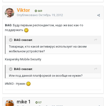
Viktor
669
Опубликовано
Октябрь 19, 2012
BAG
: Буду первым респондентом, надо же вас как-то
поддержать
BAG сказал:
Товарищи, кто какой антивирус использует на своем
мобильном устройстве?
Kaspersky Mobile Security
BAG сказал:
Или под данной платформой он вообще не нужен?
ИМХО - Нужен
mike 1
57