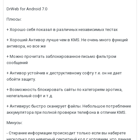
DrWeb for Android 7.0
Плюсы:
+ Хорошо себя показал в различных независимых тестах
+ Хороший Антивор лучше чем в KMS. Не очень много функций
антивора, но все же
+ Можно прочитать заблокированное письмо фильтром
сообщений
+ Антивор устойчив к деструктивному софту т.е. он не дает
обойти защиту.
+ Возможность блокировать сайты по категориям эротика,
нелегальный софт и т.д.
+ Антивирус быстро сканирует файлы. Небольшое потребление
аккумулятора при полной проверки телефона в отличии KMS.
Минусы:
- Стирание информации происходит только если вы наберете
несколько раз неверный секретный код с условием, что данная