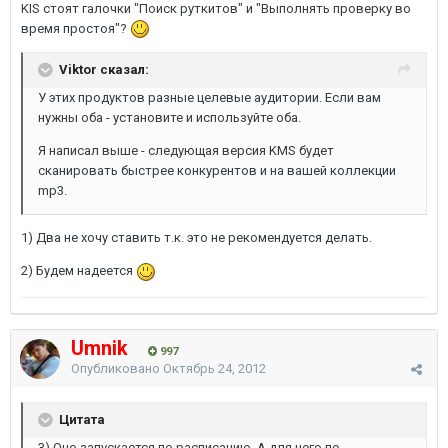
KIS стоят галочки "Поиск руткитов" и "Выполнять проверку во
время простоя"?
Viktor сказал:
У этих продуктов разные целевые аудитории. Если вам
нужны оба - установите и используйте оба.
Я написал выше - следующая версия KMS будет
сканировать быстрее конкурентов и на вашей коллекции
mp3.
1) Два не хочу ставить т.к. это не рекомендуется делать.
2) Будем надеется
Umnik
997
Опубликовано
Октябрь 24, 2012
Цитата
3) Оно запускается по расписанию. А для чего по