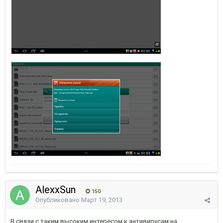
AlexxSun
150
Опубликовано
Март 19, 2013
В связи с таким высоким интересом к антивирусам на