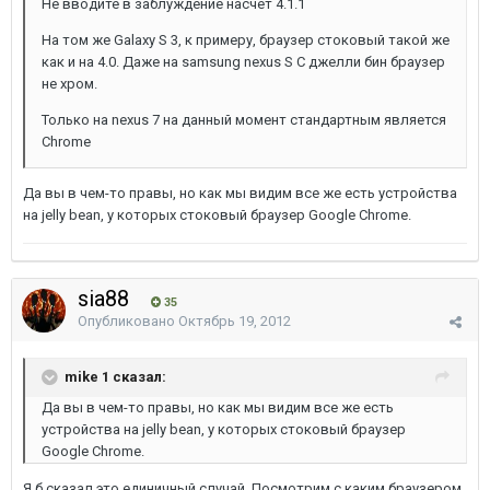
Не вводите в заблуждение насчет 4.1.1
На том же Galaxy S 3, к примеру, браузер стоковый такой же
как и на 4.0. Даже на samsung nexus S С джелли бин браузер
не хром.
Только на nexus 7 на данный момент стандартным является
Chrome
Да вы в чем-то правы, но как мы видим все же есть устройства
на jelly bean, у которых стоковый браузер Google Chrome.
sia88
35
Опубликовано
Октябрь 19, 2012
mike 1 сказал:
Да вы в чем-то правы, но как мы видим все же есть
устройства на jelly bean, у которых стоковый браузер
Google Chrome.
Я б сказал это единичный случай. Посмотрим с каким браузером