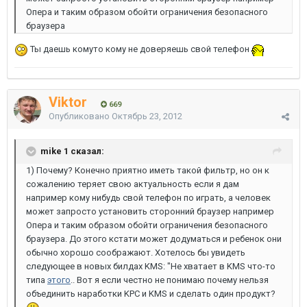
Опера и таким образом обойти ограничения безопасного
браузера
Ты даешь комуто кому не доверяешь свой телефон
Viktor
669
Опубликовано
Октябрь 23, 2012
mike 1 сказал:
1) Почему? Конечно приятно иметь такой фильтр, но он к
сожалению теряет свою актуальность если я дам
например кому нибудь свой телефон по играть, а человек
может запросто установить сторонний браузер например
Опера и таким образом обойти ограничения безопасного
браузера. До этого кстати может додуматься и ребенок они
обычно хорошо соображают. Хотелось бы увидеть
следующее в новых билдах KMS: "Не хватает в KMS что-то
типа
этого
.. Вот я если честно не понимаю почему нельзя
объединить наработки KPC и KMS и сделать один продукт?