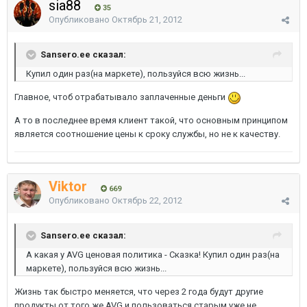
sia88
35
Опубликовано
Октябрь 21, 2012
Sansero.ee сказал:
Купил один раз(на маркете), пользуйся всю жизнь...
Главное, чтоб отрабатывало заплаченные деньги
А то в последнее время клиент такой, что основным принципом
является соотношение цены к сроку службы, но не к качеству.
Viktor
669
Опубликовано
Октябрь 22, 2012
Sansero.ee сказал:
А какая у AVG ценовая политика - Сказка! Купил один раз(на
маркете), пользуйся всю жизнь...
Жизнь так быстро меняется, что через 2 года будут другие
продукты от того же AVG и пользоваться старым уже не