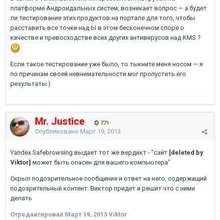
платформе Андроидальных систем, возникает вопрос — а будет
ли тестирование этих продуктов на портале для того, чтобы
расставить все точки над Ы в этом бесконечном споре о
качестве и превосходстве всех других антивирусов над KMS ?
Если такое тестирование уже было, то тыкните меня носом — я
по причинам своей невнимательности мог пропустить его
результаты )
Mr. Justice
771
Опубликовано
Март 19, 2013
Yandex Safebrowsing выдает тот же вердикт - "сайт
[deleted by
Viktor]
может быть опасен для вашего компьютера"
Cкрыл подозрительное сообщение и ответ на него, содержащий
подозрительный контент. Виктор придет и решит что с ними
делать
Отредактировал
Март 19, 2013
Viktor