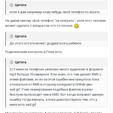
Цитата
если я дам например кому нибудь свой телефон по играть
Не давай никому свой телефон "на поиграть", если этот человек
может сделать с аппаратом что-то плохое.
Цитата
До этого кстати может додуматься и ребенок
Родительский контроль в Плее есть.
Цитата
2) У меня на телефоне записано много аудиокниг в формате
mp3 больше 10 наверное. Я не знаю, что там делает KMS с
этими файлами, но из-за этой ошибки мне пришлось пока
отказаться от KMS в сторону конкурента DrWeb увы
sad.gif. У них сканирование подобных файлов в разы
быстрее происходит чем в KMS. Вот когда исправят данную
ошибку тогда вернусь, а пока довольствуюсь тем, что у
меня есть sad.gif