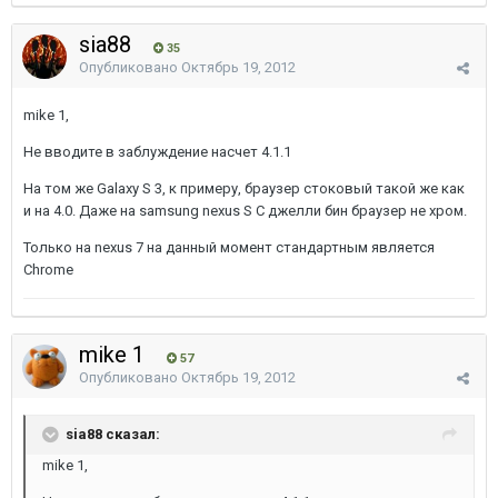
sia88
35
Опубликовано
Октябрь 19, 2012
mike 1,
Не вводите в заблуждение насчет 4.1.1
На том же Galaxy S 3, к примеру, браузер стоковый такой же как
и на 4.0. Даже на samsung nexus S С джелли бин браузер не хром.
Только на nexus 7 на данный момент стандартным является
Chrome
mike 1
57
Опубликовано
Октябрь 19, 2012
sia88 сказал:
mike 1,