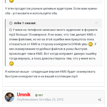
У этих продуктов разные целевые аудитории. Если вам нужны
оба - установите и используйте оба.
mike 1 сказал:
2) У меня на телефоне записано много аудиокниг в формате
mp3 больше 10 наверное. Я не знаю, что там делает KMS с
этими файлами, но из-за этой ошибки мне пришлось пока
отказаться от KMS в сторону конкурента DrWeb увы
. У
них сканирование подобных файлов в разы быстрее
происходит чем в KMS. Вот когда исправят данную ошибку
тогда вернусь, а пока довольствуюсь тем, что у меня есть
Я написал выше - следующая версия KMS будет сканировать
быстрее конкурентов и на вашей коллекции mp3.
Umnik
997
Опубликовано
Октябрь 23, 2012