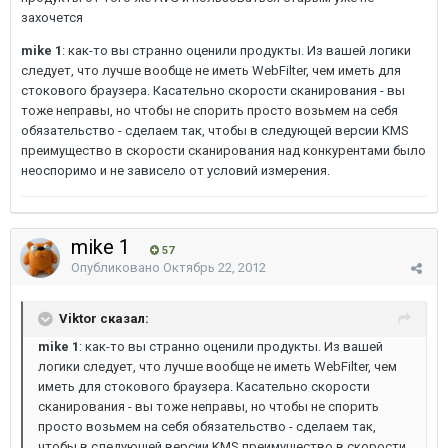
захочется
mike 1
: как-то вы странно оценили продукты. Из вашей логики
следует, что лучше вообще не иметь WebFilter, чем иметь для
стокового браузера. Касательно скорости сканирования - вы
тоже неправы, но чтобы не спорить просто возьмем на себя
обязательство - сделаем так, чтобы в следующей версии KMS
преимущество в скорости сканирования над конкурентами было
неоспоримо и не зависело от условий измерения.
mike 1
57
Опубликовано
Октябрь 22, 2012
Viktor сказал:
mike 1
: как-то вы странно оценили продукты. Из вашей
логики следует, что лучше вообще не иметь WebFilter, чем
иметь для стокового браузера. Касательно скорости
сканирования - вы тоже неправы, но чтобы не спорить
просто возьмем на себя обязательство - сделаем так,
чтобы в следующей версии KMS преимущество в скорости