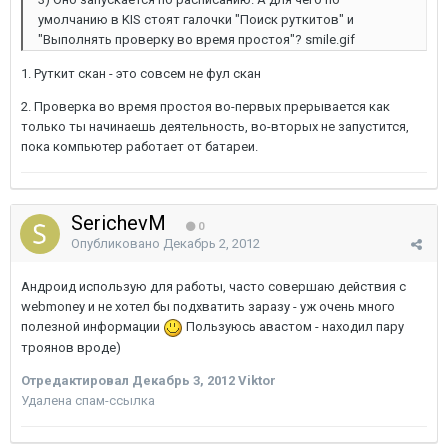
умолчанию в KIS стоят галочки "Поиск руткитов" и
"Выполнять проверку во время простоя"? smile.gif
1. Руткит скан - это совсем не фул скан
2. Проверка во время простоя во-первых прерывается как
только ты начинаешь деятельность, во-вторых не запустится,
пока компьютер работает от батареи.
SerichevM
0
Опубликовано
Декабрь 2, 2012
Андроид использую для работы, часто совершаю действия с
webmoney и не хотел бы подхватить заразу - уж очень много
полезной информации
Пользуюсь авастом - находил пару
троянов вроде)
Отредактировал
Декабрь 3, 2012
Viktor
Удалена спам-ссылка