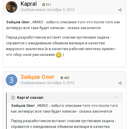
Kapral
311
Опубликовано
Октябрь 3, 2012
Зайцев Олег
, ИМХО - забыто описание того что после того как
антвирус все таки будет написан - сказка закончится
Перед разработчиком встанет совсем
пустяковая
задача -
справится с ежедневным объемом малвари в качестве
вирусного аналитика (я в качестве рабочей гипотезы принял -
что сбор оной уже налажен
)
Зайцев Олег
402
Опубликовано
Октябрь 3, 2012
Kapral сказал:
Зайцев Олег
, ИМХО - забыто описание того что после того
как антвирус все таки будет написан - сказка закончится
Перед разработчиком встанет совсем
пустяковая
задача -
справится с ежедневным объемом малвари в качестве