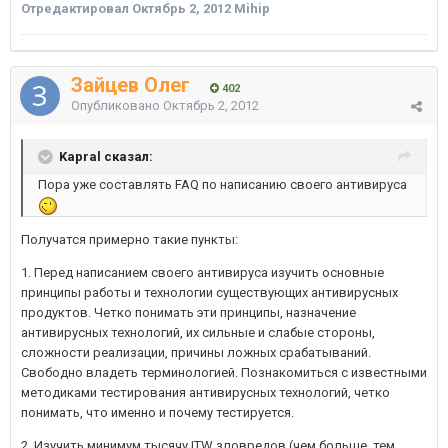
Отредактировал
Октябрь 2, 2012
Mihip
Зайцев Олег
402
Опубликовано
Октябрь 2, 2012
Kapral сказал:
Пора уже составлять FAQ по написанию своего антивируса
Получатся примерно такие пункты:
1. Перед написанием своего антивируса изучить основные
принципы работы и технологии существующих антивирусных
продуктов. Четко понимать эти принципы, назначение
антивирусных технологий, их сильные и слабые стороны,
сложности реализации, причины ложных срабатываний.
Свободно владеть терминологией. Познакомиться с известными
методиками тестирования антивирусных технологий, четко
понимать, что именно и почему тестируется.
2. Изучить минимум тысячу ITW зловредов (чем больше, тем