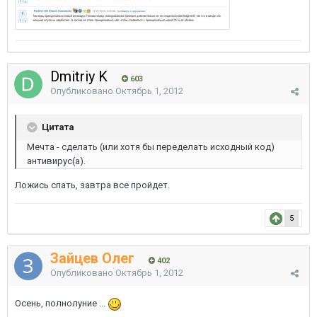
Dmitriy K
603
Опубликовано
Октябрь 1, 2012
Цитата
Мечта - сделать (или хотя бы переделать исходный код)
антивирус(а).
Ложись спать, завтра все пройдет.
5
Зайцев Олег
402
Опубликовано
Октябрь 1, 2012
Осень, полнолуние ...