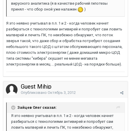
вирусного аналитика (я в качестве рабочей гипотезы
принял - что сбор оной уже налажен
)
Я это неявно учитывал в п.п. 1 и 2 - когда человек начнет
разбираться с технологиями антивирей и попробует сам ловить
малверей и лечить ПК, то неизбежно обнаружит, что поток
зверья такой, что даже сбор и обработка потребуют создания
небольшого такого ЦОД с штатом обслуживающего персонала,
плсю стоимость электроэнергии ( даже домашний микро-ЦОД
типа системы "кибера" скушает не менее мегавата
электроэнергии в месяц ... реальный ЦОД - на порядки больше).
Guest Mihip
Опубликовано
Октябрь 3, 2012
Зайцев Олег сказал:
Я это неявно учитывал в п.п. 1 и 2 - когда человек начнет
разбираться с технологиями антивирей и попробует сам
ловить малверей и лечить ПК, то неизбежно обнаружит,