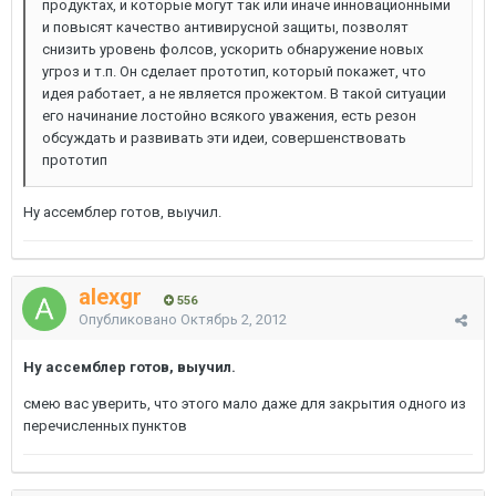
продуктах, и которые могут так или иначе инновационными
и повысят качество антивирусной защиты, позволят
снизить уровень фолсов, ускорить обнаружение новых
угроз и т.п. Он сделает прототип, который покажет, что
идея работает, а не является прожектом. В такой ситуации
его начинание лостойно всякого уважения, есть резон
обсуждать и развивать эти идеи, совершенствовать
прототип
Ну ассемблер готов, выучил.
alexgr
556
Опубликовано
Октябрь 2, 2012
Ну ассемблер готов, выучил.
смею вас уверить, что этого мало даже для закрытия одного из
перечисленных пунктов