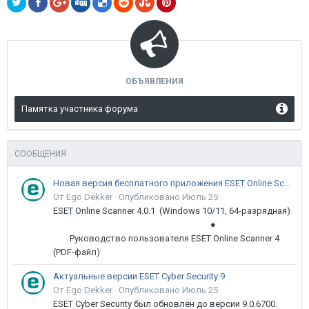
ОБЪЯВЛЕНИЯ
Памятка участника форума
СООБЩЕНИЯ
Новая версия бесплатного приложения ESET Online Scanner доступна пользователям
От Ego Dekker ·
Опубликовано
Июль 25
ESET Online Scanner 4.0.1 (Windows 10/11, 64-разрядная)
●
Руководство пользователя ESET Online Scanner 4
(PDF-файл)
Актуальные версии ESET Cyber Security 9
От Ego Dekker ·
Опубликовано
Июль 25
ESET Cyber Security был обновлён до версии 9.0.6700.