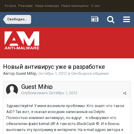
Услуги
Реклама
Наша команда
Наши принципы
О нас
Свободное общение
Новый антивирус уже в разработке
Автор
Guest Mihip
,
Октябрь 1, 2012
в
Свободное общение
Guest Mihip
Опубликовано
Октябрь 1, 2012
Здравствуйте! У меня возникли проблемы. Кто знает что такое
AiD? Так вот, я скачал исходник написанный на Delphi.
Полностью изменил антивирус, но вдруг... я обнаружил что
обязателен файл kernel.dll! А там есть BlackCash ©. И я боюсь
выложить эту программу в интернете. На e-mail адрес автора я