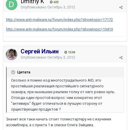
Dmitriy K
603
Опубликовано
Октябрь 3, 2012
http://www.anti-malware.ru/forum/index.php?showtopic=17172
http://www.anti-malware.ru/forum/index.php?showtopic=10410
Сергей Ильин
1538
Опубликовано
Октябрь 3, 2012
Цитата
Сколько я помню код многострадального AID, это
простейшая реализация простейшего сигнатурного
сканера, при нынешних реалиях толку от него ровно нуль.
Отсюда один простой вопрос: чем конкретно этот
"антивирь" будет отличаться в лучшую сторону от
существующих продуктов ?
Значит все таки начать стоит топикстартеру не с изучения
ассемблера, а с пункта 1 в списке Олега Зайцева.