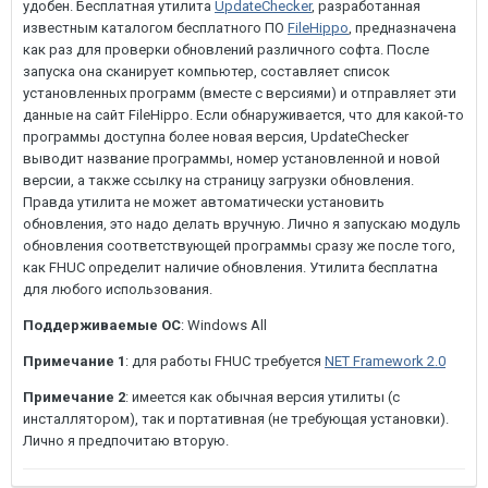
удобен. Бесплатная утилита
UpdateChecker
, разработанная
известным каталогом бесплатного ПО
FileHippo
, предназначена
как раз для проверки обновлений различного софта. После
запуска она сканирует компьютер, составляет список
установленных программ (вместе с версиями) и отправляет эти
данные на сайт FileHippo. Если обнаруживается, что для какой-то
программы доступна более новая версия, UpdateChecker
выводит название программы, номер установленной и новой
версии, а также ссылку на страницу загрузки обновления.
Правда утилита не может автоматически установить
обновления, это надо делать вручную. Лично я запускаю модуль
обновления соответствующей программы сразу же после того,
как FHUC определит наличие обновления. Утилита бесплатна
для любого использования.
Поддерживаемые ОС
: Windows All
Примечание 1
: для работы FHUC требуется
NET Framework 2.0
Примечание 2
: имеется как обычная версия утилиты (с
инсталлятором), так и портативная (не требующая установки).
Лично я предпочитаю вторую.