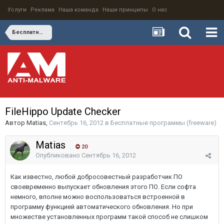
Услуги
Реклама
Наша команда
Наши принципы
О нас
Бесплатные программы (freeware)
FileHippo Update Checker
Автор
Matias
,
Сентябрь 16, 2012
в
Бесплатные программы (freeware)
Matias
20
Опубликовано
Сентябрь 16, 2012
Как известно, любой добросовестный разработчик ПО
своевременно выпускает обновления этого ПО. Если софта
немного, вполне можно воспользоваться встроенной в
программу функцией автоматического обновления. Но при
множестве установленных программ такой способ не слишком